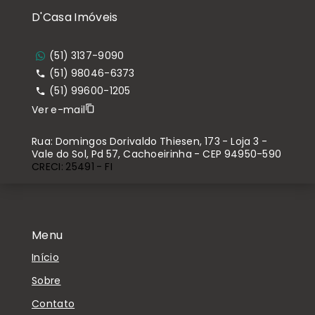
D'Casa Imóveis
(51) 3137-9090
(51) 98046-6373
(51) 99600-1205
Ver e-mail
Rua: Domingos Dorivaldo Thiesen, 173 - Loja 3 -
Vale do Sol, Pd 57, Cachoeirinha - CEP 94950-590
CRECI: 25491 - FI
Menu
Início
Sobre
Contato