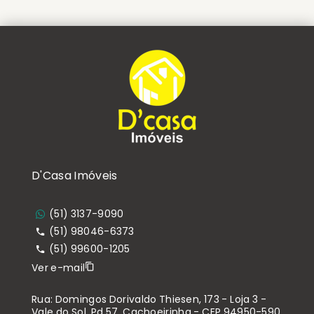
D'Casa Imóveis
(51) 3137-9090
(51) 98046-6373
(51) 99600-1205
Ver e-mail
Rua: Domingos Dorivaldo Thiesen, 173 - Loja 3 -
Vale do Sol, Pd 57, Cachoeirinha - CEP 94950-590