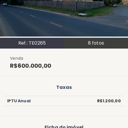
Ref.:
TE0265
8
fotos
Venda
R$600.000,00
Taxas
IPTU Anual
R$1.200,00
Ficha do imóvel