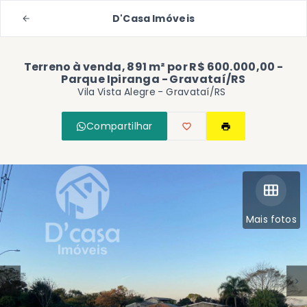
D'Casa Imóveis
Terreno à venda, 891 m² por R$ 600.000,00 -
Parque Ipiranga - Gravataí/RS
Vila Vista Alegre - Gravataí/RS
Compartilhar
Mais fotos