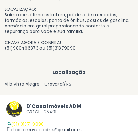
LOCALIZAÇÃO:
Bairro com ótima estrutura, próximo de mercados,
farmácias, escolas, ponto de ônibus, postos de gasolina,
comércio em geral proporcionando conforto e
segurança para você e sua família.
CHAME AGORA E CONFIRA!
(51)980466373 ou (51)31379090
Localização
Vila Vista Alegre - Gravataí/RS
D'Casa Imóveis ADM
CRECI -
25491
(51) 3137-9090
dcasaimoveis.adm@gmail.com