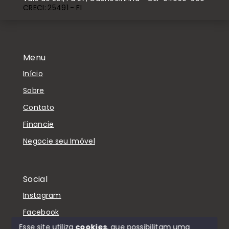
CRECI: 25491 - FI
Menu
Início
Sobre
Contato
Financie
Negocie seu Imóvel
Social
Instagram
Facebook
Esse site utiliza
cookies
, que possibilitam uma