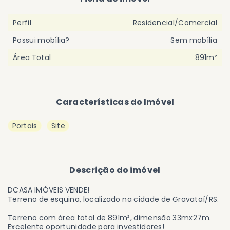
Perfil
Residencial/Comercial
Possui mobília?
Sem mobília
Área Total
891m²
Características do Imóvel
Portais
Site
Descrição do imóvel
DCASA IMÓVEIS VENDE!
Terreno de esquina, localizado na cidade de Gravataí/RS.
Terreno com área total de 891m², dimensão 33mx27m.
Excelente oportunidade para investidores!