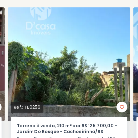
Ref.:
TE0256
Terreno à venda, 210 m² por R$ 125.700,00 -
Jardim Do Bosque - Cachoeirinha/RS