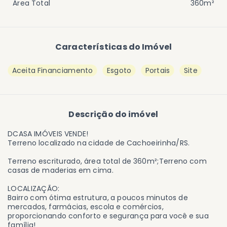
Área Total
360m²
Características do Imóvel
Aceita Financiamento
Esgoto
Portais
Site
Descrição do imóvel
DCASA IMÓVEIS VENDE!
Terreno localizado na cidade de Cachoeirinha/RS.
Terreno escriturado, área total de 360m²;Terreno com
casas de maderias em cima.
LOCALIZAÇÃO:
Bairro com ótima estrutura, a poucos minutos de
mercados, farmácias, escola e comércios,
proporcionando conforto e segurança para você e sua
família!