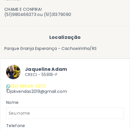
CHAME E CONFIRA!
(51)980466373 ou (51)31379090
Localização
Parque Granja Esperança - Cachoeirinha/RS
Jaqueline Adam
CRECI -
55818-F
(51) 98046-6373
jakvendas2019@gmail.com
Nome
Telefone