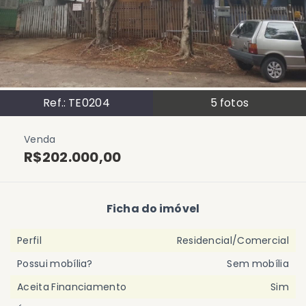
Ref.:
TE0204
5
fotos
Venda
R$202.000,00
Ficha do imóvel
Perfil
Residencial/Comercial
Possui mobília?
Sem mobília
Aceita Financiamento
Sim