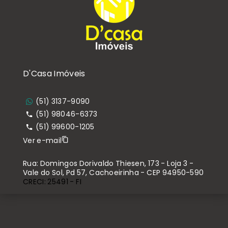
D'Casa Imóveis
(51) 3137-9090
(51) 98046-6373
(51) 99600-1205
Ver e-mail
Rua: Domingos Dorivaldo Thiesen, 173 - Loja 3 -
Vale do Sol, Pd 57, Cachoeirinha - CEP 94950-590
CRECI: 25491 - FI