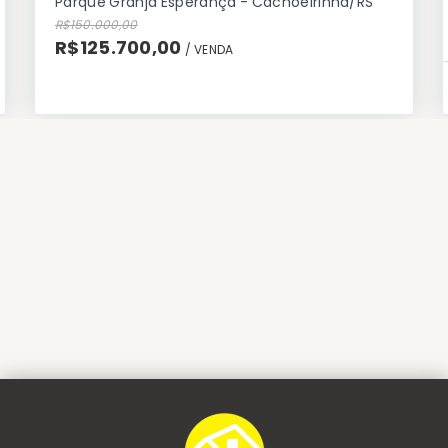
Parque Granja Esperança - Cachoeirinha/RS
R$150.000,00
R$125.700,00
/ 
VENDA