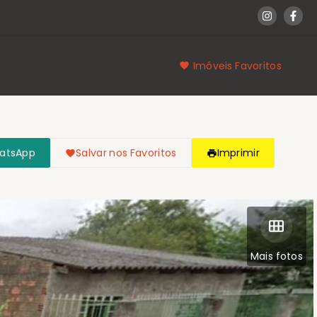
Imóveis Favoritos
hatsApp
Salvar nos Favoritos
Imprimir
Mais fotos