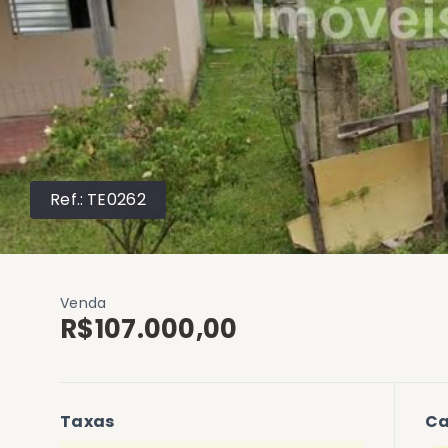
Ref.:
TE0262
Venda
R$107.000,00
Taxas
Ca