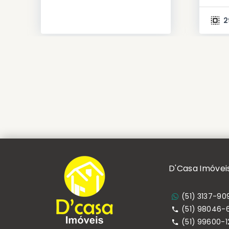
2
D'Casa Imóvei
(51) 3137-90
(51) 98046-
(51) 99600-1