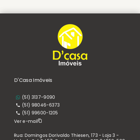
D'Casa Imóveis
(51) 3137-9090
(51) 98046-6373
(51) 99600-1205
Ver e-mail
Rua: Domingos Dorivaldo Thiesen, 173 - Loja 3 -