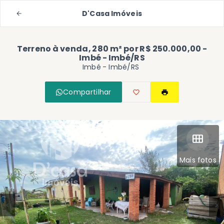
D'Casa Imóveis
Terreno à venda, 280 m² por R$ 250.000,00 -
Imbé - Imbé/RS
Imbé - Imbé/RS
Compartilhar
Mais fotos