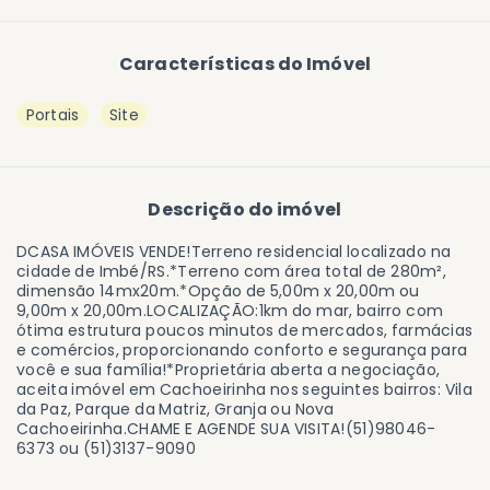
Características do Imóvel
Portais
Site
Descrição do imóvel
DCASA IMÓVEIS VENDE!Terreno residencial localizado na
cidade de Imbé/RS.*Terreno com área total de 280m²,
dimensão 14mx20m.*Opção de 5,00m x 20,00m ou
9,00m x 20,00m.LOCALIZAÇÃO:1km do mar, bairro com
ótima estrutura poucos minutos de mercados, farmácias
e comércios, proporcionando conforto e segurança para
você e sua família!*Proprietária aberta a negociação,
aceita imóvel em Cachoeirinha nos seguintes bairros: Vila
da Paz, Parque da Matriz, Granja ou Nova
Cachoeirinha.CHAME E AGENDE SUA VISITA!(51)98046-
6373 ou (51)3137-9090