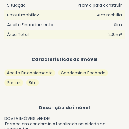
Situação
Pronto para construir
Possui mobília?
Sem mobília
Aceita Financiamento
Sim
Área Total
200m²
Características do Imóvel
Aceita Financiamento
Condominio Fechado
Portais
Site
Descrição do imóvel
DCASA IMÓVEIS VENDE!
Terreno em condomínio localizado na cidade na