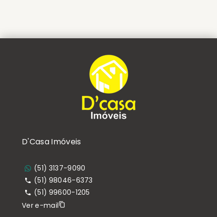
D'Casa Imóveis
(51) 3137-9090
(51) 98046-6373
(51) 99600-1205
Ver e-mail