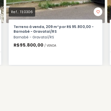
Ref.:
TE0306
Terreno à venda, 209 m² por R$ 95.800,00 -
Barnabé - Gravataí/RS
Barnabé - Gravataí/RS
R$95.800,00
/ 
VENDA