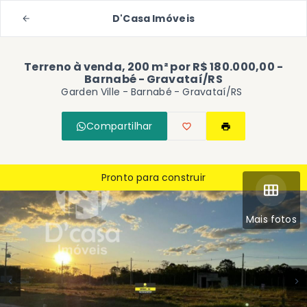
D'Casa Imóveis
Terreno à venda, 200 m² por R$ 180.000,00 -
Barnabé - Gravataí/RS
Garden Ville -
Barnabé - Gravataí/RS
Compartilhar
Pronto para construir
Mais fotos