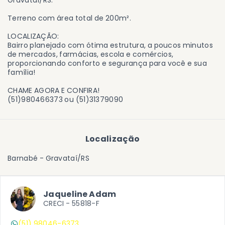
Gravataí/RS.
Terreno com área total de 200m².
LOCALIZAÇÃO:
Bairro planejado com ótima estrutura, a poucos minutos
de mercados, farmácias, escola e comércios,
proporcionando conforto e segurança para você e sua
família!
CHAME AGORA E CONFIRA!
(51)980466373 ou (51)31379090
Localização
Barnabé - Gravataí/RS
Jaqueline Adam
CRECI -
55818-F
(51) 98046-6373