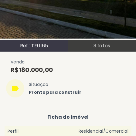
Ref.:
TE0165
3
fotos
Venda
R$180.000,00
Situação
Pronto para construir
Ficha do imóvel
Perfil
Residencial/Comercial