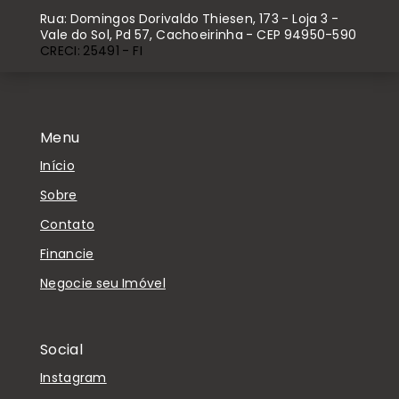
Rua: Domingos Dorivaldo Thiesen, 173 - Loja 3 -
Vale do Sol, Pd 57, Cachoeirinha - CEP 94950-590
CRECI: 25491 - FI
Menu
Início
Sobre
Contato
Financie
Negocie seu Imóvel
Social
Instagram