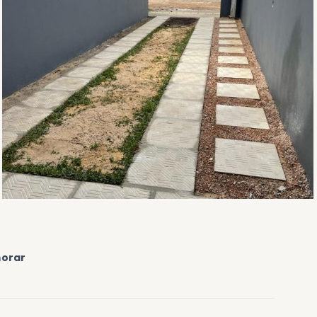
morar