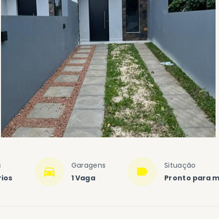
s
Garagens
Situação
rios
1 Vaga
Pronto para 