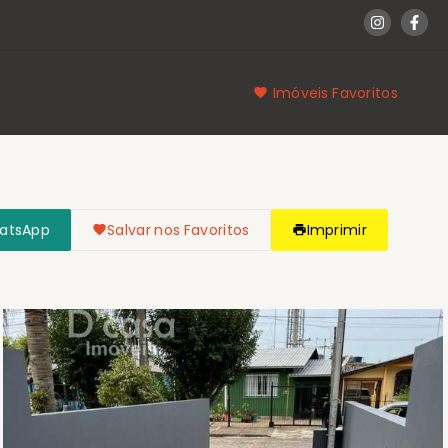
Imóveis Favoritos
hatsApp
Salvar nos Favoritos
Imprimir