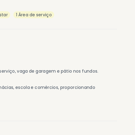
star
1 Área de serviço
e serviço, vaga de garagem e pátio nos fundos.
mácias, escola e comércios, proporcionando