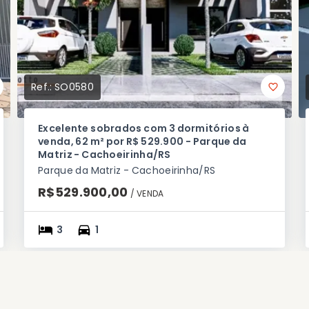
Ref.:
SO0580
Excelente sobrados com 3 dormitórios à
venda, 62 m² por R$ 529.900 - Parque da
Matriz - Cachoeirinha/RS
Parque da Matriz - Cachoeirinha/RS
R$529.900,00
/ 
VENDA
3
1