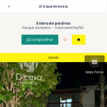
D'Casa Imóveis
Sobrado padrao
Parque da Matriz - Cachoeirinha/RS
Compartilhar
Usado
Mais fotos