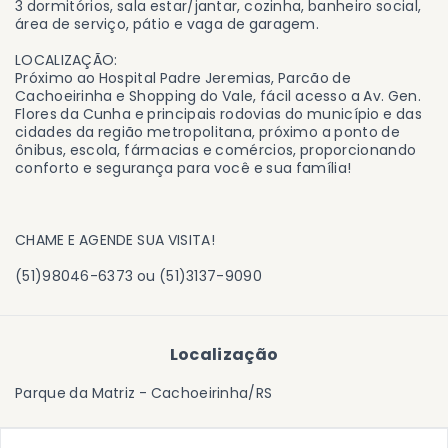
3 dormitórios, sala estar/jantar, cozinha, banheiro social,
área de serviço, pátio e vaga de garagem.
LOCALIZAÇÃO:
Próximo ao Hospital Padre Jeremias, Parcão de
Cachoeirinha e Shopping do Vale, fácil acesso a Av. Gen.
Flores da Cunha e principais rodovias do município e das
cidades da região metropolitana, próximo a ponto de
ônibus, escola, fármacias e comércios, proporcionando
conforto e segurança para você e sua família!
CHAME E AGENDE SUA VISITA!
(51)98046-6373 ou (51)3137-9090
Localização
Parque da Matriz - Cachoeirinha/RS