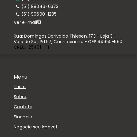
(51) 98046-6373
(51) 99600-1205
Ver e-mail
Rua: Domingos Dorivaldo Thiesen, 173 - Loja 3 -
Vale do Sol, Pd 57, Cachoeirinha - CEP 94950-590
CRECI: 25491 - FI
Menu
Início
Sobre
Contato
Financie
Negocie seu Imóvel