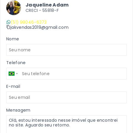
Jaqueline Adam
CRECI -
55818-F
(51) 98046-6373
jakvendas2019@gmail.com
Nome
Telefone
E-mail
Mensagem