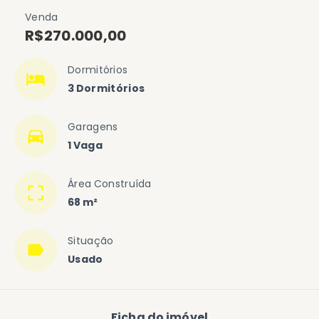
Venda
R$270.000,00
Dormitórios
3 Dormitórios
Garagens
1 Vaga
Área Construída
68 m²
Situação
Usado
Ficha do imóvel