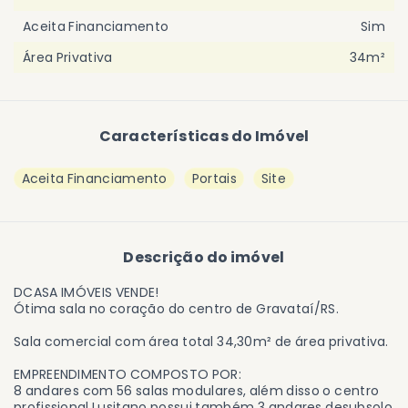
Aceita Financiamento
Sim
Área Privativa
34m²
Características do Imóvel
Aceita Financiamento
Portais
Site
Descrição do imóvel
DCASA IMÓVEIS VENDE!
Ótima sala no coração do centro de Gravataí/RS.
Sala comercial com área total 34,30m² de área privativa.
EMPREENDIMENTO COMPOSTO POR:
8 andares com 56 salas modulares, além disso o centro
profissional Lusitano possui também 3 andares desubsolo