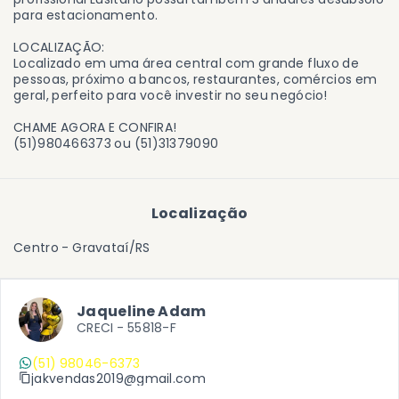
para estacionamento.
LOCALIZAÇÃO:
Localizado em uma área central com grande fluxo de
pessoas, próximo a bancos, restaurantes, comércios em
geral, perfeito para você investir no seu negócio!
CHAME AGORA E CONFIRA!
(51)980466373 ou (51)31379090
Localização
Centro - Gravataí/RS
Jaqueline Adam
CRECI -
55818-F
(51) 98046-6373
jakvendas2019@gmail.com