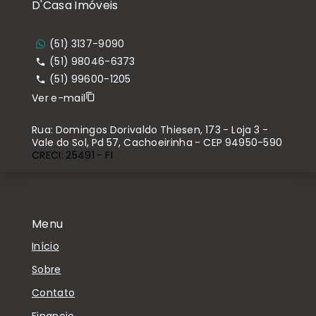
D'Casa Imóveis
(51) 3137-9090
(51) 98046-6373
(51) 99600-1205
Ver e-mail
Rua: Domingos Dorivaldo Thiesen, 173 - Loja 3 -
Vale do Sol, Pd 57, Cachoeirinha - CEP 94950-590
CRECI: 25491 - FI
Menu
Início
Sobre
Contato
Financie