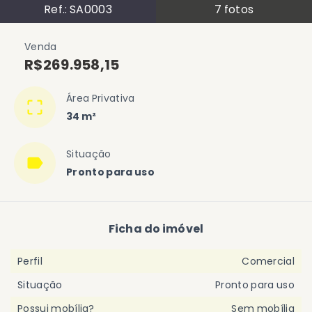
Ref.:
SA0003
7
fotos
Venda
R$269.958,15
Área Privativa
34 m²
Situação
Pronto para uso
Ficha do imóvel
Perfil
Comercial
Situação
Pronto para uso
Possui mobília?
Sem mobília