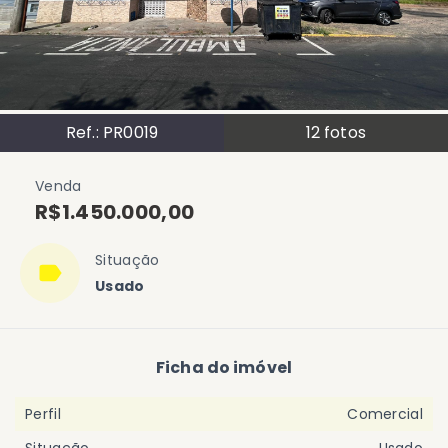
Ref.:
PR0019
12
fotos
Venda
R$1.450.000,00
Situação
Usado
Ficha do imóvel
Perfil
Comercial