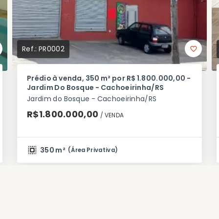
Ref.:
PR0002
Prédio à venda, 350 m² por R$ 1.800.000,00 -
Jardim Do Bosque - Cachoeirinha/RS
Jardim do Bosque - Cachoeirinha/RS
R$1.800.000,00
/ 
VENDA
350 m²
(
Área Privativa
)