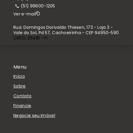
(51) 99600-1205
Ver e-mail
Rua: Domingos Dorivaldo Thiesen, 173 - Loja 3 -
Vale do Sol, Pd 57, Cachoeirinha - CEP 94950-590
CRECI: 25491 - FI
Menu
Início
Sobre
Contato
Financie
Negocie seu Imóvel