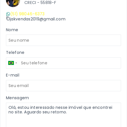
CRECI -
55818-F
(51) 98046-6373
jakvendas2019@gmail.com
Nome
Telefone
E-mail
Mensagem