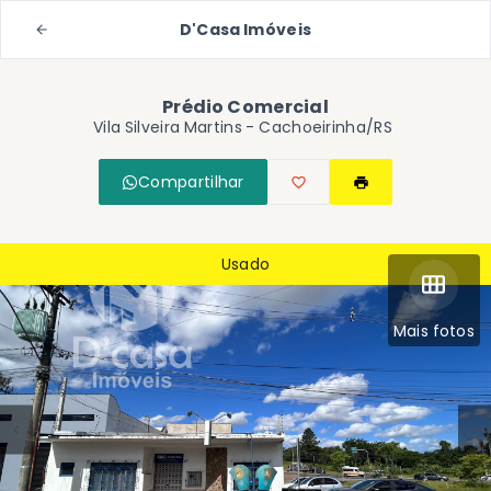
D'Casa Imóveis
Prédio Comercial
Vila Silveira Martins - Cachoeirinha/RS
Compartilhar
Usado
Mais fotos