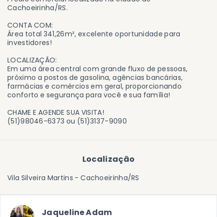
Cachoeirinha/RS.
CONTA COM:
Área total 341,26m², excelente oportunidade para
investidores!
LOCALIZAÇÃO:
Em uma área central com grande fluxo de pessoas,
próximo a postos de gasolina, agências bancárias,
farmácias e comércios em geral, proporcionando
conforto e segurança para você e sua família!
CHAME E AGENDE SUA VISITA!
(51)98046-6373 ou (51)3137-9090
Localização
Vila Silveira Martins - Cachoeirinha/RS
Jaqueline Adam