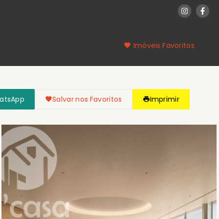
Imóveis Favoritos
hatsApp
Salvar nos Favoritos
Imprimir