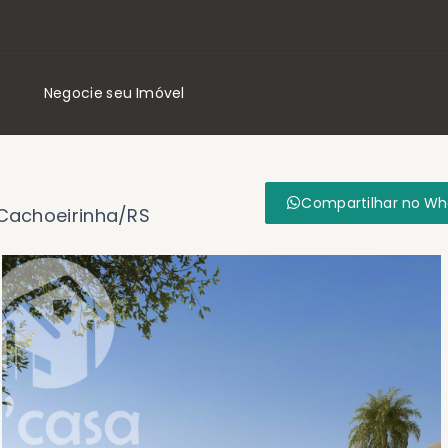
Negocie seu Imóvel
Compartilhar no W
- Cachoeirinha/RS