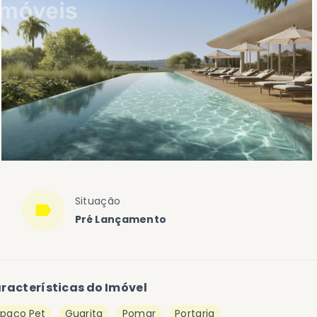
Situação
Pré Lançamento
racterísticas do Imóvel
spaço Pet
Guarita
Pomar
Portaria