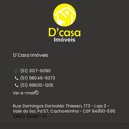
D'Casa Imóveis
(51) 3137-9090
(51) 98046-6373
(51) 99600-1205
Ver e-mail
Rua: Domingos Dorivaldo Thiesen, 173 - Loja 3 -
Vale do Sol, Pd 57, Cachoeirinha - CEP 94950-590
CRECI: 25491 - FI