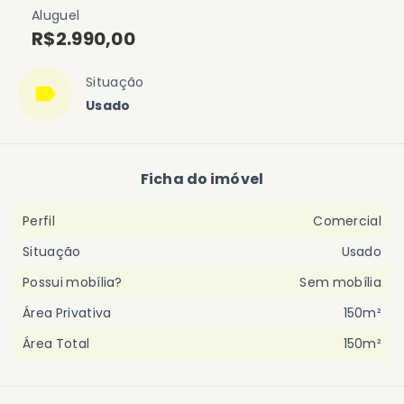
Aluguel
R$2.990,00
Situação
Usado
Ficha do imóvel
Perfil
Comercial
Situação
Usado
Possui mobília?
Sem mobília
Área Privativa
150m²
Área Total
150m²