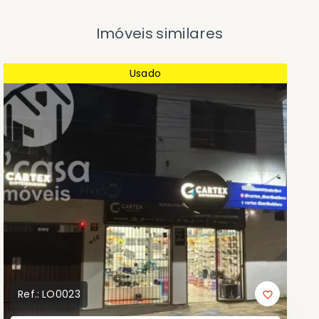
Imóveis similares
Usado
Ref.:
LO0023