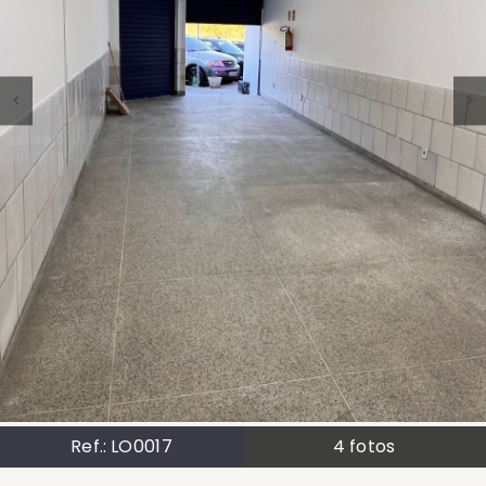
Ref.:
LO0017
4
fotos