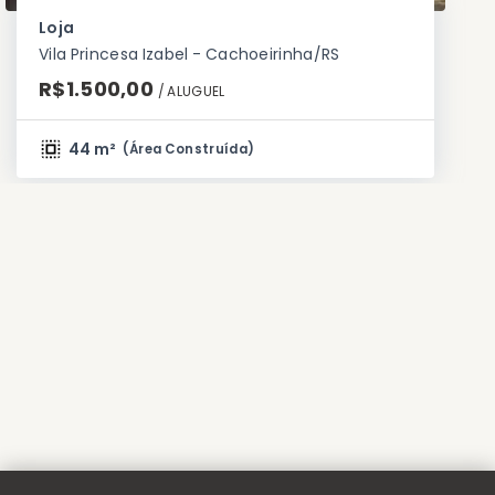
Loja
Vila Princesa Izabel - Cachoeirinha/RS
R$1.500,00
/ 
ALUGUEL
44 m²
(
Área Construída
)