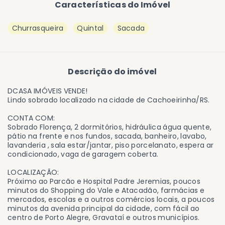
Características do Imóvel
Churrasqueira
Quintal
Sacada
Descrição do imóvel
DCASA IMÓVEIS VENDE!
Lindo sobrado localizado na cidade de Cachoeirinha/RS.
CONTA COM:
Sobrado Florença, 2 dormitórios, hidráulica água quente,
pátio na frente e nos fundos, sacada, banheiro, lavabo,
lavanderia , sala estar/jantar, piso porcelanato, espera ar
condicionado, vaga de garagem coberta.
LOCALIZAÇÃO:
Próximo ao Parcão e Hospital Padre Jeremias, poucos
minutos do Shopping do Vale e Atacadão, farmácias e
mercados, escolas e a outros comércios locais, a poucos
minutos da avenida principal da cidade, com fácil ao
centro de Porto Alegre, Gravataí e outros municípios.