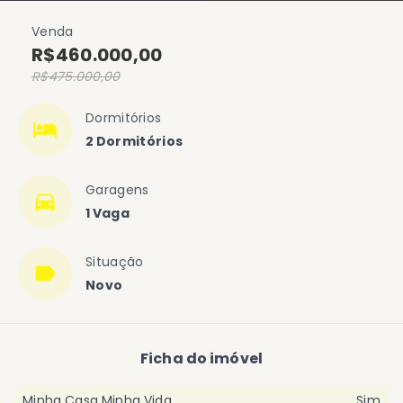
Venda
R$460.000,00
R$475.000,00
Dormitórios
2 Dormitórios
Garagens
1 Vaga
Situação
Novo
Ficha do imóvel
Minha Casa Minha Vida
Sim