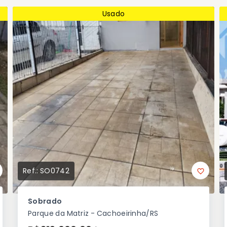
Usado
Ref.:
SO0742
Sobrado
Parque da Matriz - Cachoeirinha/RS