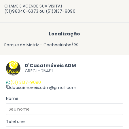
CHAME E AGENDE SUA VISITA!
(51)98046-6373 ou (51)3137-9090
Localização
Parque da Matriz - Cachoeirinha/RS
D'Casa Imóveis ADM
CRECI -
25491
(51) 3137-9090
dcasaimoveis.adm@gmail.com
Nome
Telefone