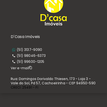
D'Casa Imóveis
(51) 3137-9090
(51) 98046-6373
(51) 99600-1205
Ver e-mail
Rua: Domingos Dorivaldo Thiesen, 173 - Loja 3 -
Vale do Sol, Pd 57, Cachoeirinha - CEP 94950-590
CRECI: 25491 - FI