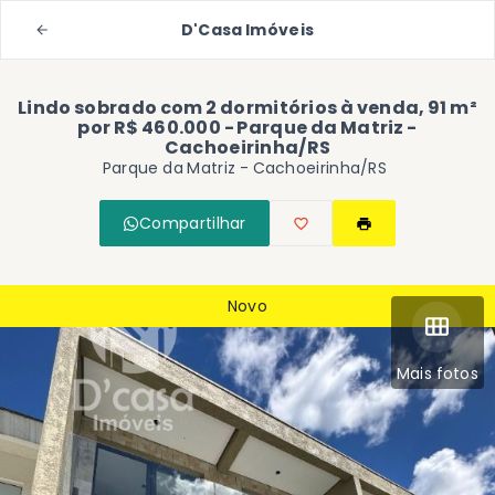
D'Casa Imóveis
Lindo sobrado com 2 dormitórios à venda, 91 m²
por R$ 460.000 - Parque da Matriz -
Cachoeirinha/RS
Parque da Matriz - Cachoeirinha/RS
Compartilhar
Novo
Mais fotos