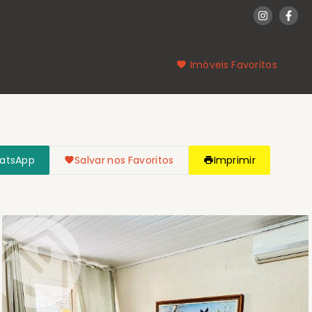
Imóveis Favoritos
hatsApp
Salvar nos Favoritos
Imprimir