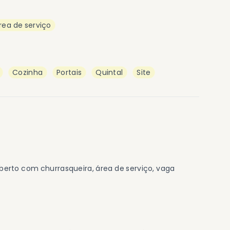
Área de serviço
Cozinha
Portais
Quintal
Site
coberto com churrasqueira, área de serviço, vaga