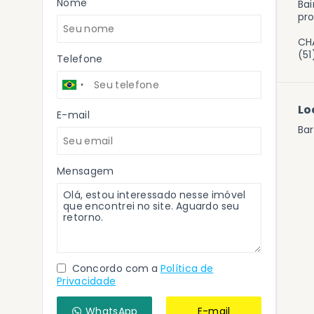
Nome
Bai
pro
CHA
(5
Telefone
Lo
E-mail
Ba
Mensagem
Concordo com a
Política de
Privacidade
WhatsApp
E-mail