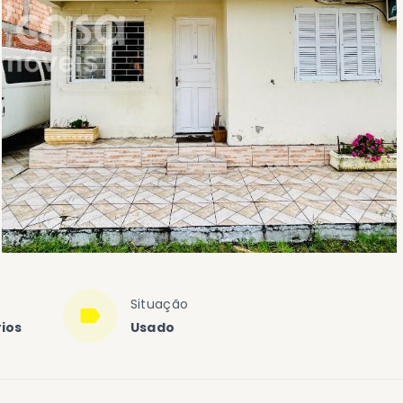
s
Situação
ios
Usado