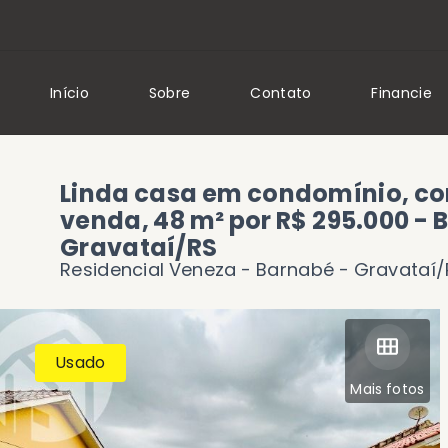
Início
Sobre
Contato
Financie
Linda casa em condomínio, co
venda, 48 m² por R$ 295.000 - 
Gravataí/RS
Residencial Veneza -
Barnabé - Gravataí/
Usado
Mais fotos