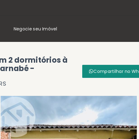
Negocie seu Imóvel
m 2 dormitórios à
Barnabé -
Compartilhar no W
RS