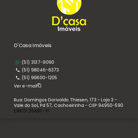
D'Casa Imóveis
(51) 3137-9090
(51) 98046-6373
(51) 99600-1205
Ver e-mail
Rua: Domingos Dorivaldo Thiesen, 173 - Loja 3 -
Vale do Sol, Pd 57, Cachoeirinha - CEP 94950-590
CRECI: 25491 - FI