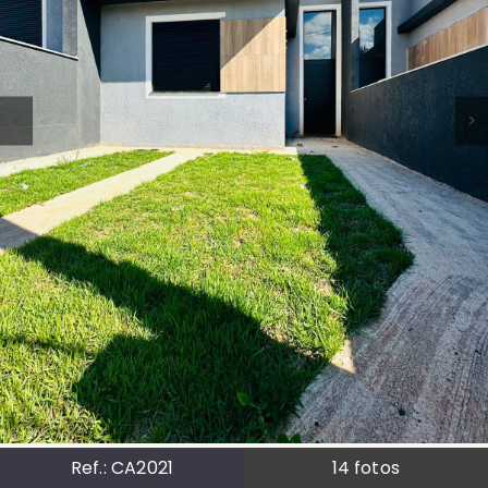
Ref.:
CA2021
14
fotos