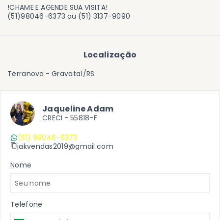
!CHAME E AGENDE SUA VISITA!
(51)98046-6373 ou (51) 3137-9090
Localização
Terranova - Gravataí/RS
Jaqueline Adam
CRECI -
55818-F
(51) 98046-6373
jakvendas2019@gmail.com
Nome
Telefone