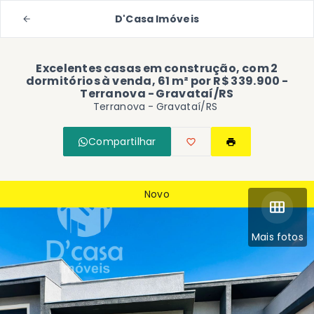
D'Casa Imóveis
Excelentes casas em construção, com 2
dormitórios à venda, 61 m² por R$ 339.900 -
Terranova - Gravataí/RS
Terranova - Gravataí/RS
Compartilhar
Novo
Mais fotos