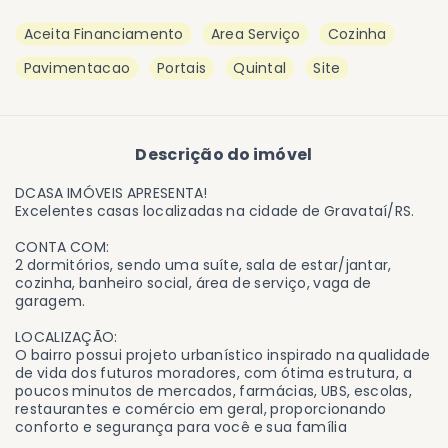
Aceita Financiamento
Area Serviço
Cozinha
Pavimentacao
Portais
Quintal
Site
Descrição do imóvel
DCASA IMÓVEIS APRESENTA!
Excelentes casas localizadas na cidade de Gravataí/RS.
CONTA COM:
2 dormitórios, sendo uma suíte, sala de estar/jantar,
cozinha, banheiro social, área de serviço, vaga de
garagem.
LOCALIZAÇÃO:
O bairro possui projeto urbanístico inspirado na qualidade
de vida dos futuros moradores, com ótima estrutura, a
poucos minutos de mercados, farmácias, UBS, escolas,
restaurantes e comércio em geral, proporcionando
conforto e segurança para você e sua família