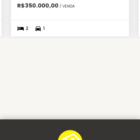
R$350.000,00
/ 
VENDA
2
1