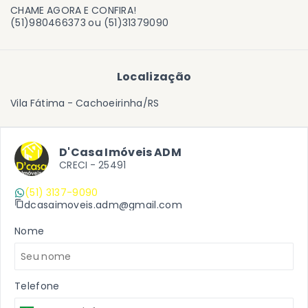
CHAME AGORA E CONFIRA!
(51)980466373 ou (51)31379090
Localização
Vila Fátima - Cachoeirinha/RS
D'Casa Imóveis ADM
CRECI -
25491
(51) 3137-9090
dcasaimoveis.adm@gmail.com
Nome
Telefone