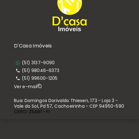
D'Casa Imóveis
(51) 3137-9090
(51) 98046-6373
(51) 99600-1205
Ver e-mail
Rua: Domingos Dorivaldo Thiesen, 173 - Loja 3 -
Vale do Sol, Pd 57, Cachoeirinha - CEP 94950-590
CRECI: 25491 - FI