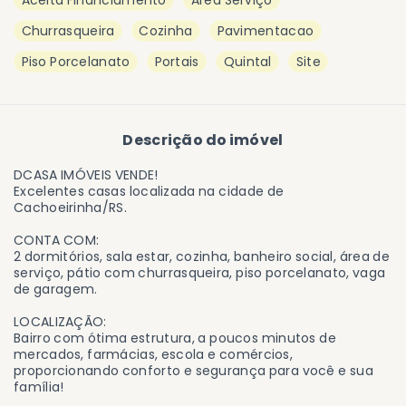
Aceita Financiamento
Area Serviço
Churrasqueira
Cozinha
Pavimentacao
Piso Porcelanato
Portais
Quintal
Site
Descrição do imóvel
DCASA IMÓVEIS VENDE!
Excelentes casas localizada na cidade de
Cachoeirinha/RS.
CONTA COM:
2 dormitórios, sala estar, cozinha, banheiro social, área de
serviço, pátio com churrasqueira, piso porcelanato, vaga
de garagem.
LOCALIZAÇÃO:
Bairro com ótima estrutura, a poucos minutos de
mercados, farmácias, escola e comércios,
proporcionando conforto e segurança para você e sua
família!