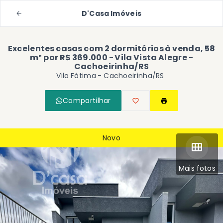
D'Casa Imóveis
Excelentes casas com 2 dormitórios à venda, 58
m² por R$ 369.000 - Vila Vista Alegre -
Cachoeirinha/RS
Vila Fátima - Cachoeirinha/RS
Compartilhar
Novo
Mais fotos