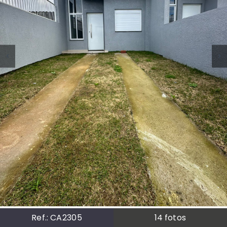
Ref.:
CA2305
14
fotos