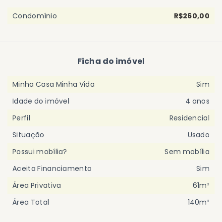
Condomínio
R$260,00
Ficha do imóvel
Minha Casa Minha Vida
Sim
Idade do imóvel
4 anos
Perfil
Residencial
Situação
Usado
Possui mobília?
Sem mobília
Aceita Financiamento
Sim
Área Privativa
61m²
Área Total
140m²