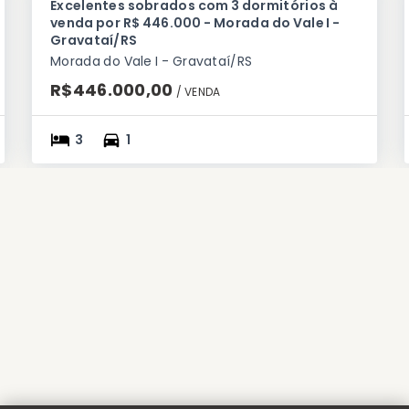
Excelentes sobrados com 3 dormitórios à
venda por R$ 446.000 - Morada do Vale I -
Gravataí/RS
Morada do Vale I - Gravataí/RS
R$446.000,00
/ 
VENDA
3
1