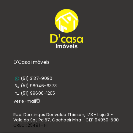
D'Casa Imóveis
(51) 3137-9090
(51) 98046-6373
(51) 99600-1205
Ver e-mail
Rua: Domingos Dorivaldo Thiesen, 173 - Loja 3 -
Vale do Sol, Pd 57, Cachoeirinha - CEP 94950-590
CRECI: 25491 - FI