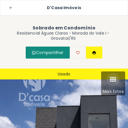
D'Casa Imóveis
Sobrado em Condomínio
Residencial Águas Claras -
Morada do Vale I -
Gravataí/RS
Compartilhar
Usado
Mais fotos