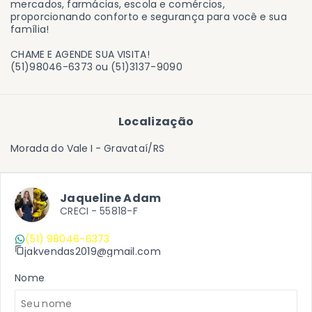
mercados, farmácias, escola e comércios,
proporcionando conforto e segurança para você e sua
família!
CHAME E AGENDE SUA VISITA!
(51)98046-6373 ou (51)3137-9090
Localização
Morada do Vale I - Gravataí/RS
Jaqueline Adam
CRECI -
55818-F
(51) 98046-6373
jakvendas2019@gmail.com
Nome