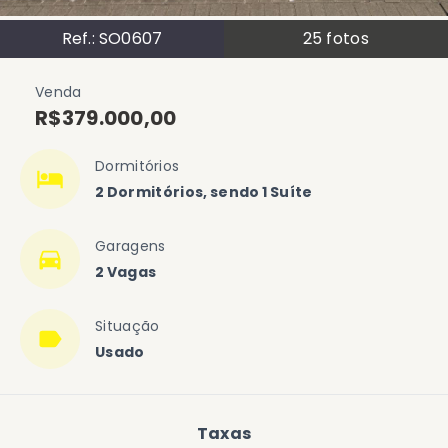
Ref.:
SO0607
25
fotos
Venda
R$379.000,00
Dormitórios
2 Dormitórios, sendo 1 Suíte
Garagens
2 Vagas
Situação
Usado
Taxas