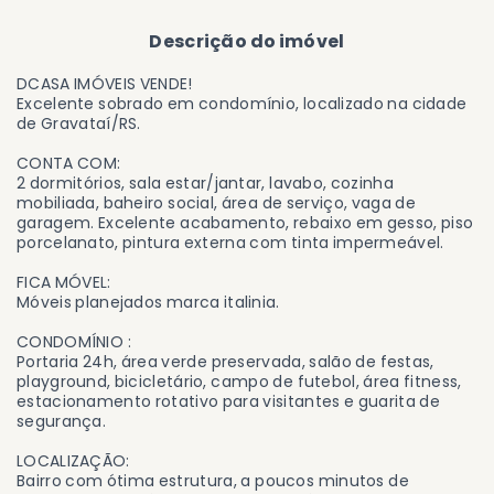
Descrição do imóvel
DCASA IMÓVEIS VENDE!
Excelente sobrado em condomínio, localizado na cidade
de Gravataí/RS.
CONTA COM:
2 dormitórios, sala estar/jantar, lavabo, cozinha
mobiliada, baheiro social, área de serviço, vaga de
garagem. Excelente acabamento, rebaixo em gesso, piso
porcelanato, pintura externa com tinta impermeável.
FICA MÓVEL:
Móveis planejados marca italinia.
CONDOMÍNIO :
Portaria 24h, área verde preservada, salão de festas,
playground, bicicletário, campo de futebol, área fitness,
estacionamento rotativo para visitantes e guarita de
segurança.
LOCALIZAÇÃO:
Bairro com ótima estrutura, a poucos minutos de