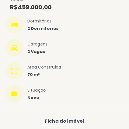
R$459.000,00
Dormitórios
2 Dormitórios
Garagens
2 Vagas
Área Construída
70 m²
Situação
Novo
Ficha do imóvel