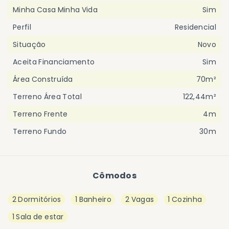
Minha Casa Minha Vida
Sim
Perfil
Residencial
Situação
Novo
Aceita Financiamento
Sim
Área Construída
70m²
Terreno Área Total
122,44m²
Terreno Frente
4m
Terreno Fundo
30m
Cômodos
2 Dormitórios
1 Banheiro
2 Vagas
1 Cozinha
1 Sala de estar