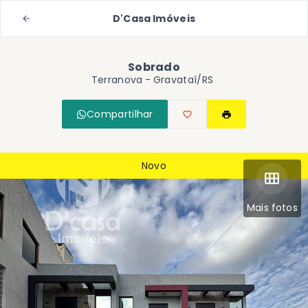
D'Casa Imóveis
Sobrado
Terranova - Gravataí/RS
Compartilhar
Novo
Mais fotos