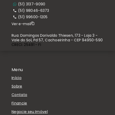
(51) 3137-9090
(51) 98046-6373
(51) 99600-1205
Ver e-mail
Rua: Domingos Dorivaldo Thiesen, 173 - Loja 3 -
Vale do Sol, Pd 57, Cachoeirinha - CEP 94950-590
CRECI: 25491 - FI
Menu
Início
Sobre
Contato
Financie
Negocie seu Imóvel