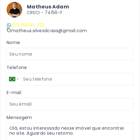
Matheus Adam
CRECI -
74156-F
(51) 99341-7131
matheus.alvesdcasa@gmail.com
Nome
Telefone
E-mail
Mensagem