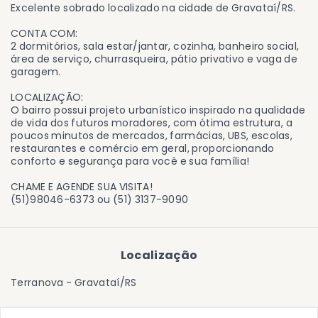
Excelente sobrado localizado na cidade de Gravataí/RS.
CONTA COM:
2 dormitórios, sala estar/jantar, cozinha, banheiro social,
área de serviço, churrasqueira, pátio privativo e vaga de
garagem.
LOCALIZAÇÃO:
O bairro possui projeto urbanístico inspirado na qualidade
de vida dos futuros moradores, com ótima estrutura, a
poucos minutos de mercados, farmácias, UBS, escolas,
restaurantes e comércio em geral, proporcionando
conforto e segurança para você e sua família!
CHAME E AGENDE SUA VISITA!
(51)98046-6373 ou (51) 3137-9090
Localização
Terranova - Gravataí/RS