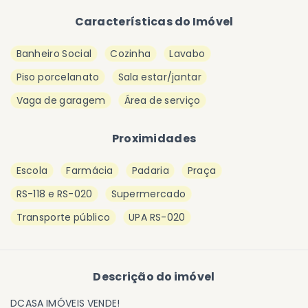
Características do Imóvel
Banheiro Social
Cozinha
Lavabo
Piso porcelanato
Sala estar/jantar
Vaga de garagem
Área de serviço
Proximidades
Escola
Farmácia
Padaria
Praça
RS-118 e RS-020
Supermercado
Transporte público
UPA RS-020
Descrição do imóvel
DCASA IMÓVEIS VENDE!