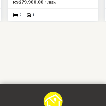
R$279.900,00
/ 
VENDA
2
1