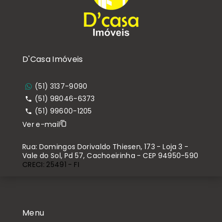
D'Casa Imóveis
(51) 3137-9090
(51) 98046-6373
(51) 99600-1205
Ver e-mail
Rua: Domingos Dorivaldo Thiesen, 173 - Loja 3 -
Vale do Sol, Pd 57, Cachoeirinha - CEP 94950-590
CRECI: 25491 - FI
Menu