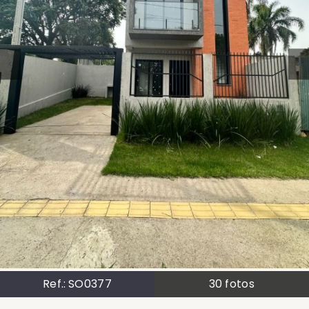
Ref.:
SO0377
30
fotos