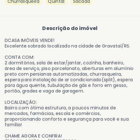
Churrasqueira
Quintal
Sacada
Descrição do imóvel
DCASA IMÓVEIS VENDE!
Excelente sobrado localizado na cidade de Gravataí/RS.
CONTA COM:
2 dormitórios, sala de estar/jantar, cozinha, banheiro,
área de serviço, piso porcelanato, aberturas em alumínio
preto com persianas automatizadas, churrasqueira,
espera para instalação de ar condicionado(split), espera
para água quente, tubulação de gás e forro em gesso,
portão, grades e vaga de garagem.
LOCALIZAÇÃO:
Bairro com ótima estrutura, a poucos minutos de
mercados, farmácias, escola e comércios,
proporcionando conforto e segurança para você e sua
família!
CHAME AGORA E CONFIRA!