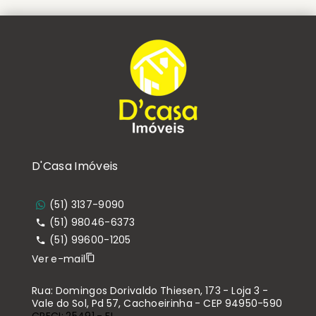
D'Casa Imóveis
(51) 3137-9090
(51) 98046-6373
(51) 99600-1205
Ver e-mail
Rua: Domingos Dorivaldo Thiesen, 173 - Loja 3 -
Vale do Sol, Pd 57, Cachoeirinha - CEP 94950-590