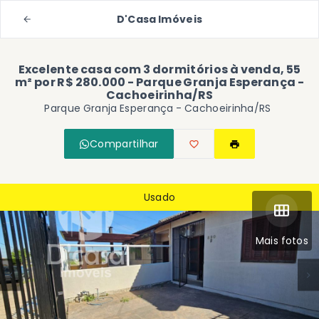
D'Casa Imóveis
Excelente casa com 3 dormitórios à venda, 55
m² por R$ 280.000 - Parque Granja Esperança -
Cachoeirinha/RS
Parque Granja Esperança - Cachoeirinha/RS
Compartilhar
Usado
Mais fotos