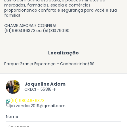
Bairro com ótima estrutura, a poucos minutos de
mercados, farmácias, escola e comércios,
proporcionando conforto e segurança para você e sua
família!
CHAME AGORA E CONFIRA!
(51)980466373 ou (51)31379090
Localização
Parque Granja Esperança - Cachoeirinha/RS
Jaqueline Adam
CRECI -
55818-F
(51) 98046-6373
jakvendas2019@gmail.com
Nome