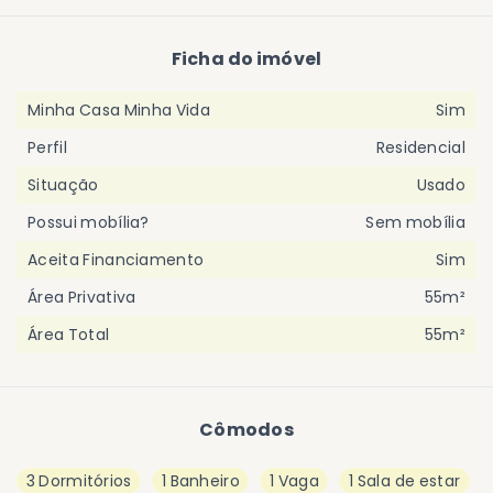
Ficha do imóvel
Minha Casa Minha Vida
Sim
Perfil
Residencial
Situação
Usado
Possui mobília?
Sem mobília
Aceita Financiamento
Sim
Área Privativa
55m²
Área Total
55m²
Cômodos
3 Dormitórios
1 Banheiro
1 Vaga
1 Sala de estar