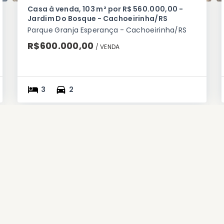
Casa à venda, 103 m² por R$ 560.000,00 -
Jardim Do Bosque - Cachoeirinha/RS
Parque Granja Esperança - Cachoeirinha/RS
R$600.000,00
/ 
VENDA
3
2