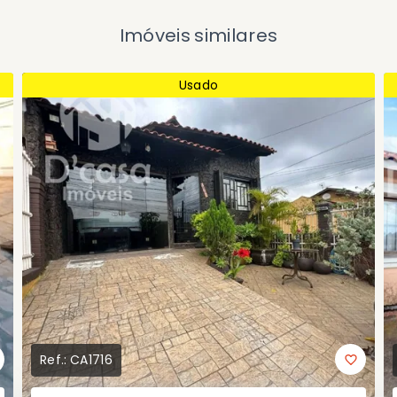
Imóveis similares
Usado
Ref.:
CA1716