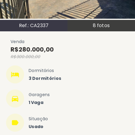
Ref.:
CA2337
8
fotos
Venda
R$280.000,00
R$300.000,00
Dormitórios
3 Dormitórios
Garagens
1 Vaga
Situação
Usado