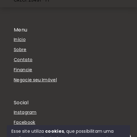
CRECI: 25491 - FI
Menu
Início
Sobre
Contato
Financie
Negocie seu Imóvel
Social
Instagram
Facebook
Esse site utiliza
cookies
, que possibilitam uma