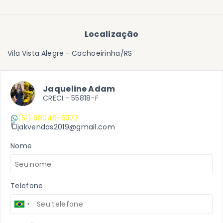
Localização
Vila Vista Alegre - Cachoeirinha/RS
Jaqueline Adam
CRECI -
55818-F
(51) 98046-6373
jakvendas2019@gmail.com
Nome
Telefone