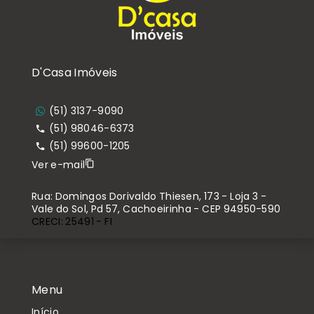
D'Casa Imóveis
(51) 3137-9090
(51) 98046-6373
(51) 99600-1205
Ver e-mail
Rua: Domingos Dorivaldo Thiesen, 173 - Loja 3 -
Vale do Sol, Pd 57, Cachoeirinha - CEP 94950-590
CRECI: 25491 - FI
Menu
Início