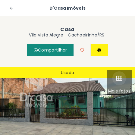
D'Casa Imóveis
Casa
Vila Vista Alegre - Cachoeirinha/RS
Compartilhar
Usado
Mais fotos