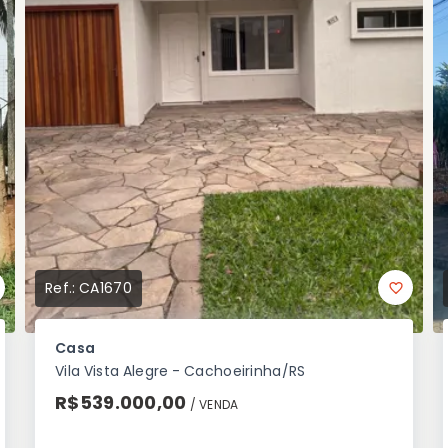
Ref.:
CA1670
Casa
Vila Vista Alegre - Cachoeirinha/RS
R$539.000,00
/ 
VENDA