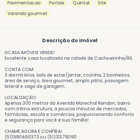
Pavimentacao
Portais
Quintal
Site
Varanda gourmet
Descrição do imóvel
DCASA IMÓVEIS VENDE!
Excelente casa localizada na cidade de Cachoeirinha/RS.
CONTA COM:
3 dormitórios, sala de estar/jantar, cozinha, 2 banheiros,
área de serviço, área gourmet, amplo pátio, passagem
lateral e vaga de garagem.
LOCALIZAÇÃO:
Apenas 300 metros da Avenida Marechal Randon, bairro
com ótima estrutura, a poucos minutos de mercados,
farmácias, escola e comércios, proporcionando conforto
e segurança para você e sua família!
CHAME AGORA E CONFIRA!
(51)980466373 ou (51)31379090