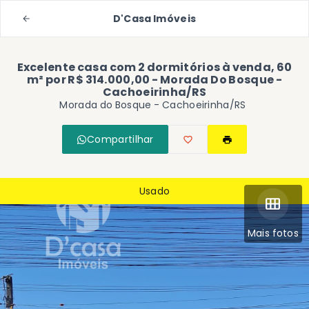
D'Casa Imóveis
Excelente casa com 2 dormitórios à venda, 60
m² por R$ 314.000,00 - Morada Do Bosque -
Cachoeirinha/RS
Morada do Bosque - Cachoeirinha/RS
Compartilhar
Usado
Mais fotos