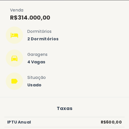
Venda
R$314.000,00
Dormitórios
2 Dormitórios
Garagens
4 Vagas
Situação
Usado
Taxas
IPTU Anual
R$600,00