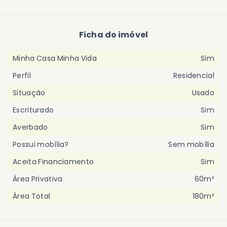
Ficha do imóvel
Minha Casa Minha Vida
Sim
Perfil
Residencial
Situação
Usado
Escriturado
Sim
Averbado
Sim
Possui mobília?
Sem mobília
Aceita Financiamento
Sim
Área Privativa
60m²
Área Total
180m²