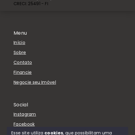
CRECI: 25491 - FI
Menu
Início
Sobre
Contato
Financie
Negocie seu Imóvel
Social
Instagram
Facebook
Esse site utiliza
cookies
, que possibilitam uma