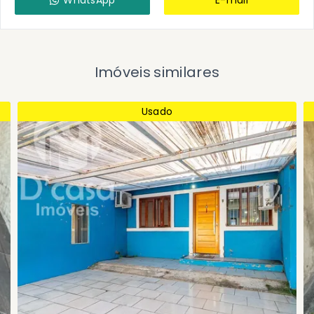
WhatsApp
E-mail
Imóveis similares
Usado