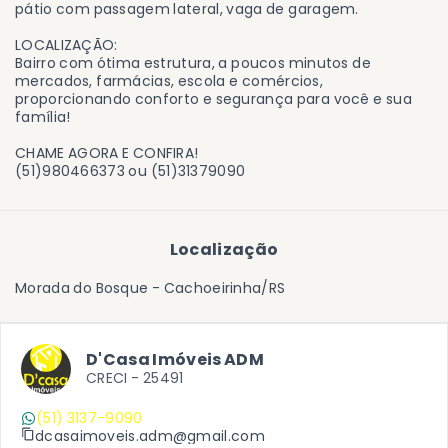
pátio com passagem lateral, vaga de garagem.
LOCALIZAÇÃO:
Bairro com ótima estrutura, a poucos minutos de
mercados, farmácias, escola e comércios,
proporcionando conforto e segurança para você e sua
família!
CHAME AGORA E CONFIRA!
(51)980466373 ou (51)31379090
Localização
Morada do Bosque - Cachoeirinha/RS
D'Casa Imóveis ADM
CRECI -
25491
(51) 3137-9090
dcasaimoveis.adm@gmail.com