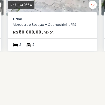
Ref.:
CA2664
Casa
Morada do Bosque - Cachoeirinha/RS
R$80.000,00
/ 
VENDA
2
2