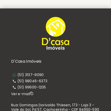
D'Casa Imóveis
(51) 3137-9090
(51) 98046-6373
(51) 99600-1205
Ver e-mail
Rua: Domingos Dorivaldo Thiesen, 173 - Loja 3 -
Vale do Sol, Pd 57, Cachoeirinha - CEP 94950-590