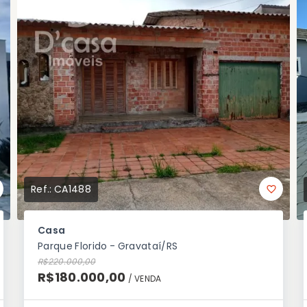
Ref.:
CA1488
Casa
Parque Florido - Gravataí/RS
R$220.000,00
R$180.000,00
/ 
VENDA