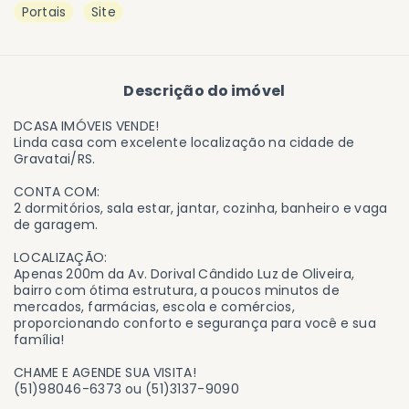
Portais
Site
Descrição do imóvel
DCASA IMÓVEIS VENDE!
Linda casa com excelente localização na cidade de
Gravatai/RS.
CONTA COM:
2 dormitórios, sala estar, jantar, cozinha, banheiro e vaga
de garagem.
LOCALIZAÇÃO:
Apenas 200m da Av. Dorival Cândido Luz de Oliveira,
bairro com ótima estrutura, a poucos minutos de
mercados, farmácias, escola e comércios,
proporcionando conforto e segurança para você e sua
família!
CHAME E AGENDE SUA VISITA!
(51)98046-6373 ou (51)3137-9090