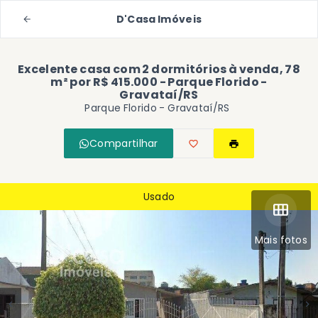
D'Casa Imóveis
Excelente casa com 2 dormitórios à venda, 78
m² por R$ 415.000 - Parque Florido -
Gravataí/RS
Parque Florido - Gravataí/RS
Compartilhar
Usado
Mais fotos