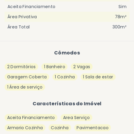
Aceita Financiamento
Sim
Área Privativa
78m²
Área Total
300m²
Cômodos
2 Dormitórios
1 Banheiro
2 Vagas
Garagem Coberta
1 Cozinha
1 Sala de estar
1 Área de serviço
Características do Imóvel
Aceita Financiamento
Area Serviço
Armario Cozinha
Cozinha
Pavimentacao