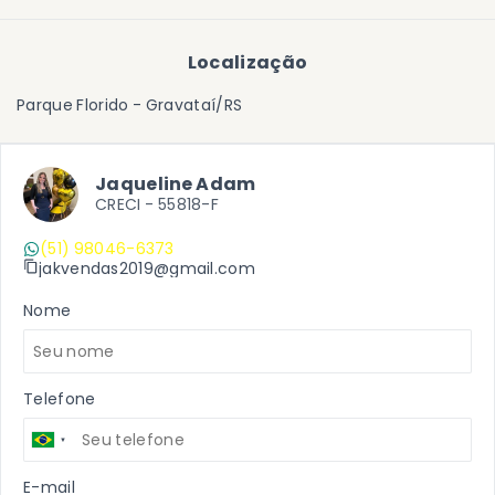
Localização
Parque Florido - Gravataí/RS
Jaqueline Adam
CRECI -
55818-F
(51) 98046-6373
jakvendas2019@gmail.com
Nome
Telefone
E-mail