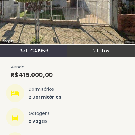
Ref.:
CA1986
2
fotos
Venda
R$415.000,00
Dormitórios
2 Dormitórios
Garagens
2 Vagas