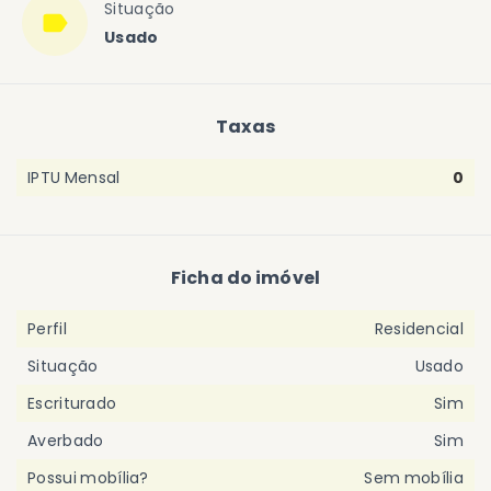
Situação
Usado
Taxas
IPTU Mensal
0
Ficha do imóvel
Perfil
Residencial
Situação
Usado
Escriturado
Sim
Averbado
Sim
Possui mobília?
Sem mobília