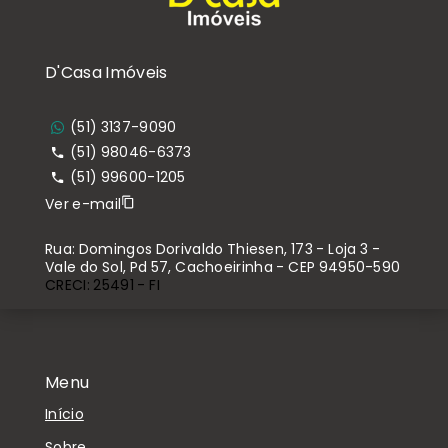
D'Casa Imóveis
(51) 3137-9090
(51) 98046-6373
(51) 99600-1205
Ver e-mail
Rua: Domingos Dorivaldo Thiesen, 173 - Loja 3 -
Vale do Sol, Pd 57, Cachoeirinha - CEP 94950-590
CRECI: 25491 - FI
Menu
Início
Sobre