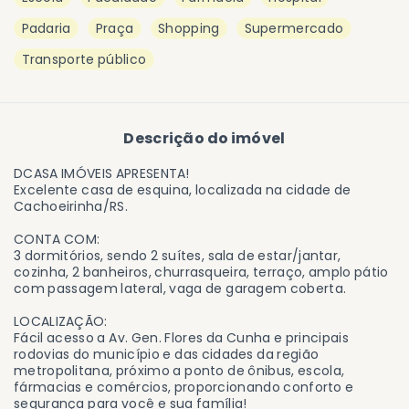
Padaria
Praça
Shopping
Supermercado
Transporte público
Descrição do imóvel
DCASA IMÓVEIS APRESENTA!
Excelente casa de esquina, localizada na cidade de
Cachoeirinha/RS.
CONTA COM:
3 dormitórios, sendo 2 suítes, sala de estar/jantar,
cozinha, 2 banheiros, churrasqueira, terraço, amplo pátio
com passagem lateral, vaga de garagem coberta.
LOCALIZAÇÃO:
Fácil acesso a Av. Gen. Flores da Cunha e principais
rodovias do município e das cidades da região
metropolitana, próximo a ponto de ônibus, escola,
fármacias e comércios, proporcionando conforto e
segurança para você e sua família!