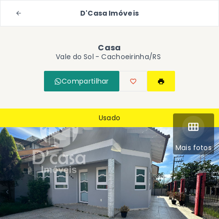
D'Casa Imóveis
Casa
Vale do Sol - Cachoeirinha/RS
Compartilhar
Usado
Mais fotos