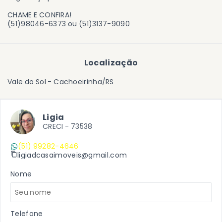
CHAME E CONFIRA!
(51)98046-6373 ou (51)3137-9090
Localização
Vale do Sol - Cachoeirinha/RS
Ligia
CRECI -
73538
(51) 99282-4646
ligiadcasaimoveis@gmail.com
Nome
Telefone