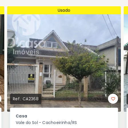
Usado
Ref.:
CA2368
Casa
Vale do Sol - Cachoeirinha/RS