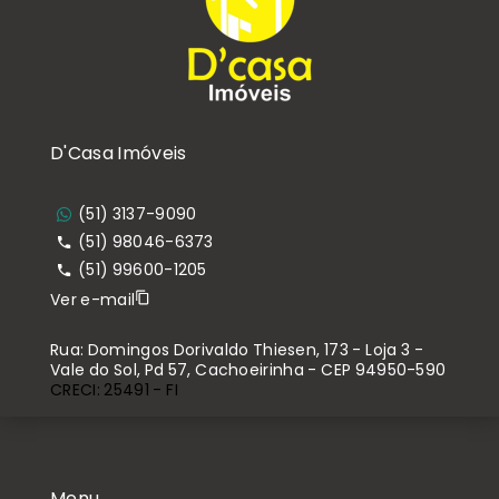
D'Casa Imóveis
(51) 3137-9090
(51) 98046-6373
(51) 99600-1205
Ver e-mail
Rua: Domingos Dorivaldo Thiesen, 173 - Loja 3 -
Vale do Sol, Pd 57, Cachoeirinha - CEP 94950-590
CRECI: 25491 - FI
Menu