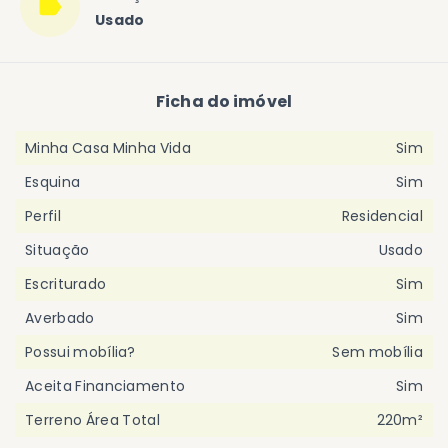
Usado
Ficha do imóvel
Minha Casa Minha Vida
Sim
Esquina
Sim
Perfil
Residencial
Situação
Usado
Escriturado
Sim
Averbado
Sim
Possui mobília?
Sem mobília
Aceita Financiamento
Sim
Terreno Área Total
220m²