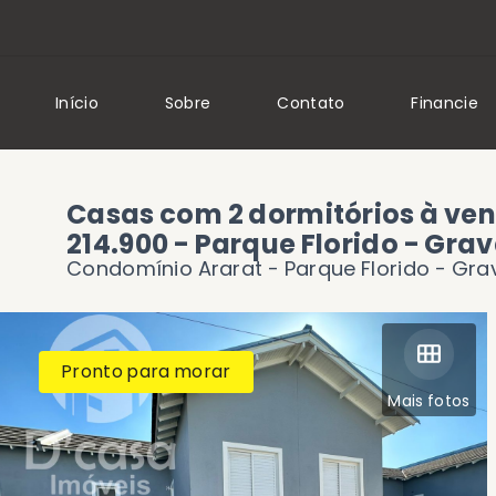
Início
Sobre
Contato
Financie
Casas com 2 dormitórios à ven
214.900 - Parque Florido - Gra
Condomínio Ararat -
Parque Florido - Gra
Pronto para morar
Mais fotos