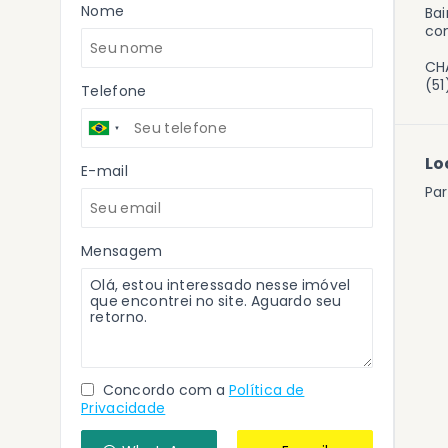
Nome
Bai
con
CH
(5
Telefone
Lo
E-mail
Par
Mensagem
Concordo com a
Política de
Privacidade