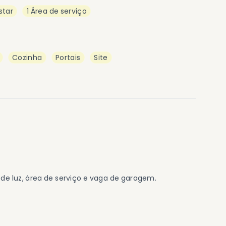
star
1 Área de serviço
Cozinha
Portais
Site
o de luz, área de serviço e vaga de garagem.