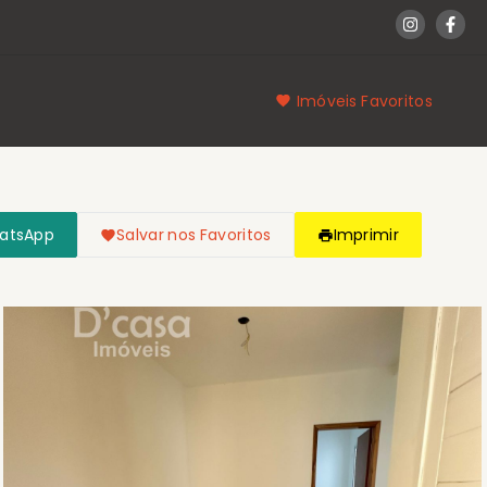
Imóveis Favoritos
hatsApp
Salvar nos Favoritos
Imprimir