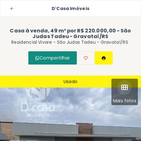
D'Casa Imóveis
Casa à venda, 49 m² por R$ 220.000,00 - São
Judas Tadeu - Gravataí/RS
Residencial Vivare -
São Judas Tadeu - Gravataí/RS
Compartilhar
Usado
Mais fotos