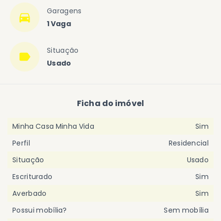
Garagens
1 Vaga
Situação
Usado
Ficha do imóvel
Minha Casa Minha Vida
Sim
Perfil
Residencial
Situação
Usado
Escriturado
Sim
Averbado
Sim
Possui mobília?
Sem mobília