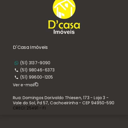
D'Casa Imóveis
(51) 3137-9090
(51) 98046-6373
(51) 99600-1205
Ver e-mail
Rua: Domingos Dorivaldo Thiesen, 173 - Loja 3 -
Vale do Sol, Pd 57, Cachoeirinha - CEP 94950-590
CRECI: 25491 - FI