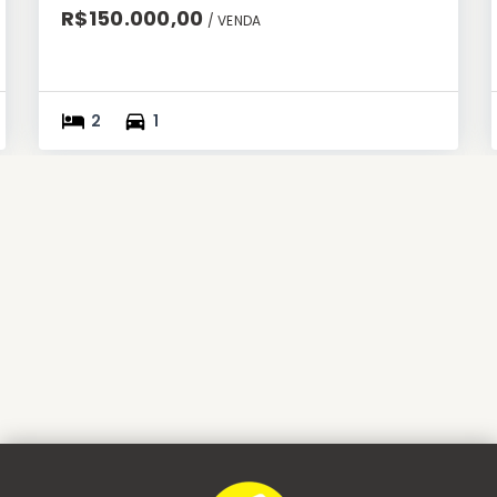
R$150.000,00
/ 
VENDA
2
1