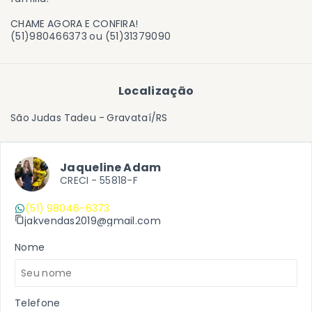
CHAME AGORA E CONFIRA!
(51)980466373 ou (51)31379090
Localização
São Judas Tadeu - Gravataí/RS
Jaqueline Adam
CRECI -
55818-F
(51) 98046-6373
jakvendas2019@gmail.com
Nome
Telefone