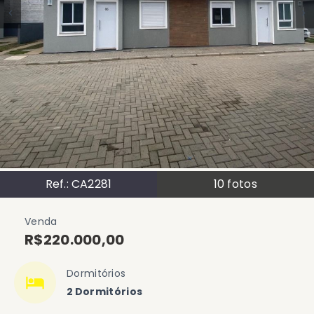
Ref.:
CA2281
10
fotos
Venda
R$220.000,00
Dormitórios
2 Dormitórios