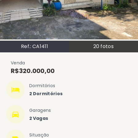
Ref.:
CA1411
20
fotos
Venda
R$320.000,00
Dormitórios
2 Dormitórios
Garagens
2 Vagas
Situação