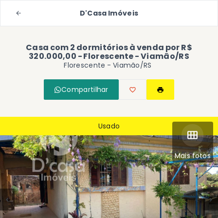
D'Casa Imóveis
Casa com 2 dormitórios à venda por R$
320.000,00 - Florescente - Viamão/RS
Florescente - Viamão/RS
Compartilhar
Usado
Mais fotos