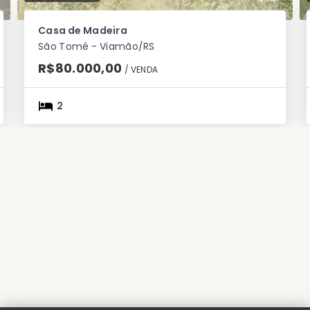
Casa de Madeira
São Tomé - Viamão/RS
R$80.000,00
/ 
VENDA
2