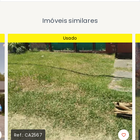
Imóveis similares
Usado
Ref.:
CA2567