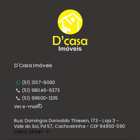
D'Casa Imóveis
(51) 3137-9090
(51) 98046-6373
(51) 99600-1205
Ver e-mail
Rua: Domingos Dorivaldo Thiesen, 173 - Loja 3 -
Vale do Sol, Pd 57, Cachoeirinha - CEP 94950-590
CRECI: 25491 - FI