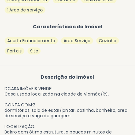
1 Área de serviço
Características do Imóvel
Aceita Financiamento
Area Serviço
Cozinha
Portais
Site
Descrição do imóvel
DCASA IMÓVEIS VENDE!
Casa usada localizada na cidade de Viamão/RS.
CONTA COM:2
dormitórios, sala de estar/jantar, cozinha, banheiro, área
de serviço e vaga de garagem.
LOCALIZAÇÃO:
Bairro com ótima estrutura, a poucos minutos de