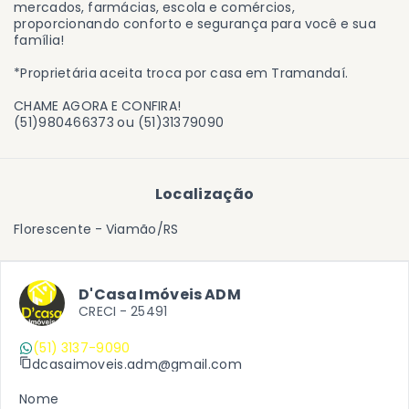
mercados, farmácias, escola e comércios,
proporcionando conforto e segurança para você e sua
família!
*Proprietária aceita troca por casa em Tramandaí.
CHAME AGORA E CONFIRA!
(51)980466373 ou (51)31379090
Localização
Florescente - Viamão/RS
D'Casa Imóveis ADM
CRECI -
25491
(51) 3137-9090
dcasaimoveis.adm@gmail.com
Nome