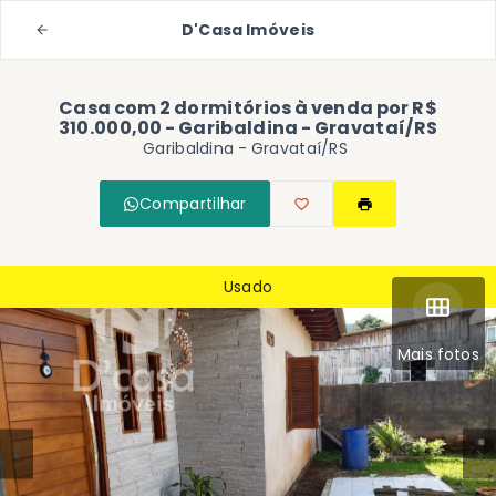
D'Casa Imóveis
Casa com 2 dormitórios à venda por R$
310.000,00 - Garibaldina - Gravataí/RS
Garibaldina - Gravataí/RS
Compartilhar
Usado
Mais fotos