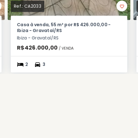
Ref.:
CA2033
Casa à venda, 55 m² por R$ 426.000,00 -
Ibiza - Gravataí/RS
Ibiza - Gravataí/RS
R$426.000,00
/ 
VENDA
2
3