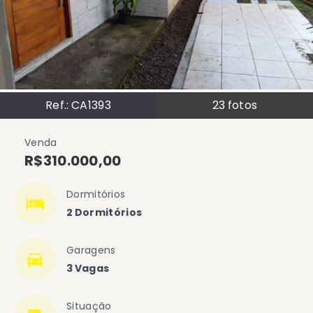
Ref.:
CA1393
23
fotos
Venda
R$310.000,00
Dormitórios
2 Dormitórios
Garagens
3 Vagas
Situação