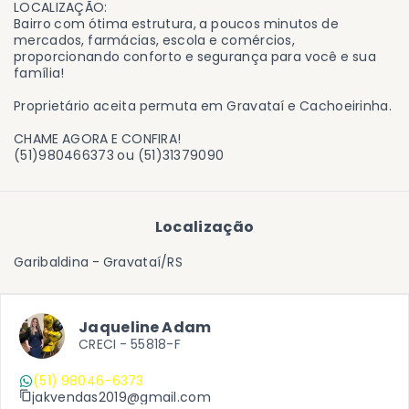
LOCALIZAÇÃO:
Bairro com ótima estrutura, a poucos minutos de
mercados, farmácias, escola e comércios,
proporcionando conforto e segurança para você e sua
família!
Proprietário aceita permuta em Gravataí e Cachoeirinha.
CHAME AGORA E CONFIRA!
(51)980466373 ou (51)31379090
Localização
Garibaldina - Gravataí/RS
Jaqueline Adam
CRECI -
55818-F
(51) 98046-6373
jakvendas2019@gmail.com