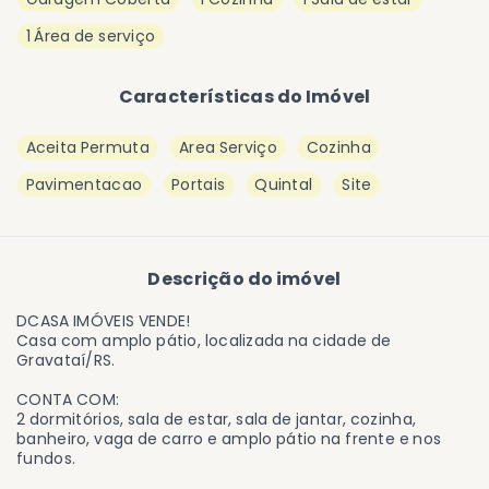
1 Área de serviço
Características do Imóvel
Aceita Permuta
Area Serviço
Cozinha
Pavimentacao
Portais
Quintal
Site
Descrição do imóvel
DCASA IMÓVEIS VENDE!
Casa com amplo pátio, localizada na cidade de
Gravataí/RS.
CONTA COM:
2 dormitórios, sala de estar, sala de jantar, cozinha,
banheiro, vaga de carro e amplo pátio na frente e nos
fundos.