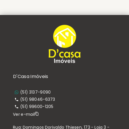
D'Casa Imóveis
(51) 3137-9090
(51) 98046-6373
(51) 99600-1205
Ver e-mail
Rua: Domingos Dorivaldo Thiesen, 173 - Loja 3 -