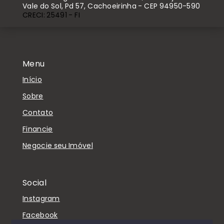
Vale do Sol, Pd 57, Cachoeirinha - CEP 94950-590
CRECI: 25491 - FI
Menu
Início
Sobre
Contato
Financie
Negocie seu Imóvel
Social
Instagram
Facebook