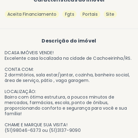
Aceita Financiamento
Fgts
Portais
Site
Descrição do imóvel
DCASA IMÓVEIS VENDE!
Excelente casa localizada na cidade de Cachoeirinha/RS.
CONTA COM:
2 dormitórios, sala estar/jantar, cozinha, banheiro social,
área de serviço, pátio , vaga garagem.
LOCALIZAÇÃO:
Bairro com ótima estrutura, a poucos minutos de
mercados, farmácias, escola, ponto de ônibus,
proporcionando conforto e segurança para você e sua
família!
CHAME E MARQUE SUA VISITA!
(51)98046-6373 ou (51)3137-9090