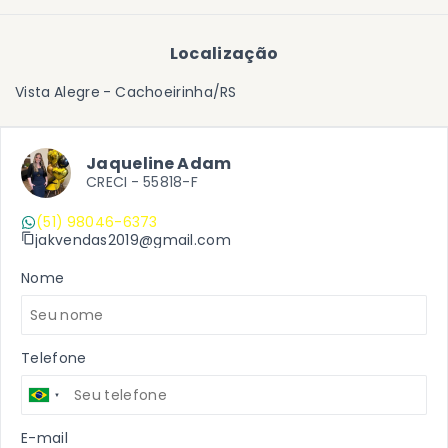
Localização
Vista Alegre - Cachoeirinha/RS
Jaqueline Adam
CRECI -
55818-F
(51) 98046-6373
jakvendas2019@gmail.com
Nome
Telefone
E-mail