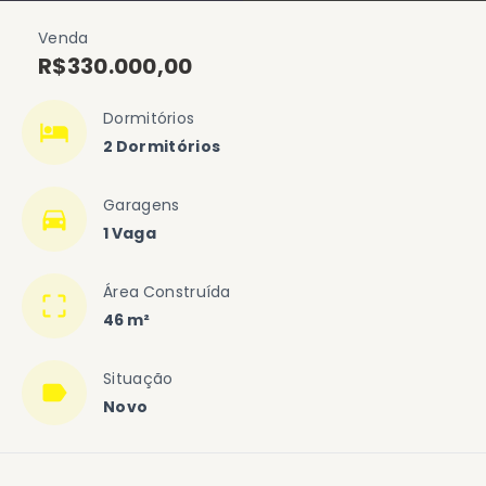
Venda
R$330.000,00
Dormitórios
2 Dormitórios
Garagens
1 Vaga
Área Construída
46 m²
Situação
Novo