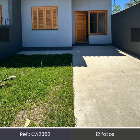
Ref.:
CA2362
12
fotos