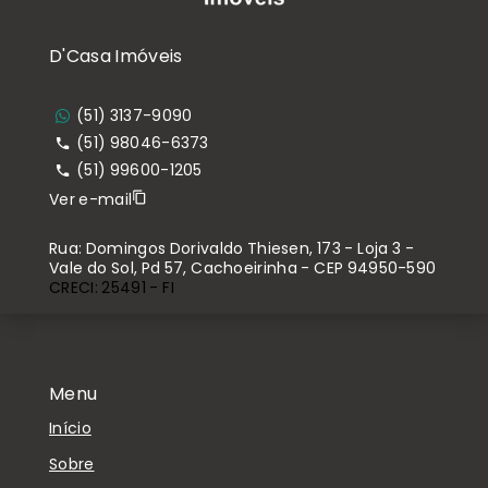
D'Casa Imóveis
(51) 3137-9090
(51) 98046-6373
(51) 99600-1205
Ver e-mail
Rua: Domingos Dorivaldo Thiesen, 173 - Loja 3 -
Vale do Sol, Pd 57, Cachoeirinha - CEP 94950-590
CRECI: 25491 - FI
Menu
Início
Sobre