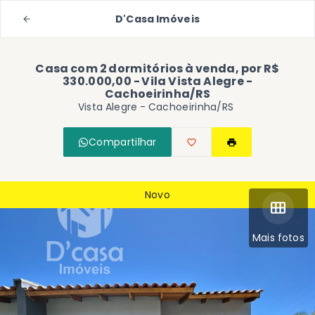
D'Casa Imóveis
Casa com 2 dormitórios à venda, por R$
330.000,00 - Vila Vista Alegre -
Cachoeirinha/RS
Vista Alegre - Cachoeirinha/RS
Compartilhar
Novo
Mais fotos