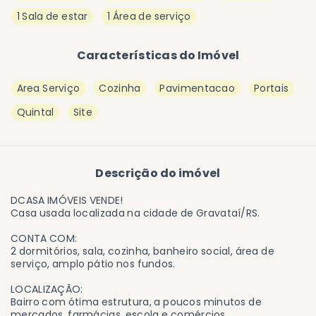
1 Sala de estar
1 Área de serviço
Características do Imóvel
Area Serviço
Cozinha
Pavimentacao
Portais
Quintal
Site
Descrição do imóvel
DCASA IMÓVEIS VENDE!
Casa usada localizada na cidade de Gravataí/RS.
CONTA COM:
2 dormitórios, sala, cozinha, banheiro social, área de
serviço, amplo pátio nos fundos.
LOCALIZAÇÃO:
Bairro com ótima estrutura, a poucos minutos de
mercados, farmácias, escola e comércios,