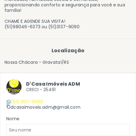
proporcionando conforto e segurança para você e sua
família!
CHAME E AGENDE SUA VISITA!
(51)98046-6373 ou (51)3137-9090
Localização
Nossa Chácara - Gravataí/RS
D'Casa Imóveis ADM
CRECI -
25491
(51) 3137-9090
dcasaimoveis.adm@gmail.com
Nome