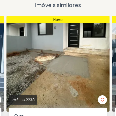
Imóveis similares
Novo
Ref.:
CA2238
Casa