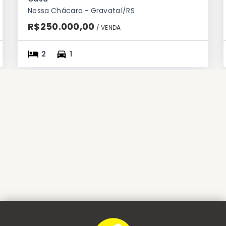
Nossa Chácara - Gravataí/RS
R$250.000,00
/ 
VENDA
2
1