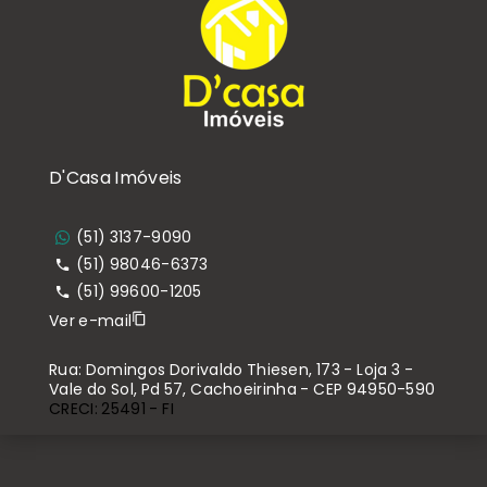
D'Casa Imóveis
(51) 3137-9090
(51) 98046-6373
(51) 99600-1205
Ver e-mail
Rua: Domingos Dorivaldo Thiesen, 173 - Loja 3 -
Vale do Sol, Pd 57, Cachoeirinha - CEP 94950-590
CRECI: 25491 - FI