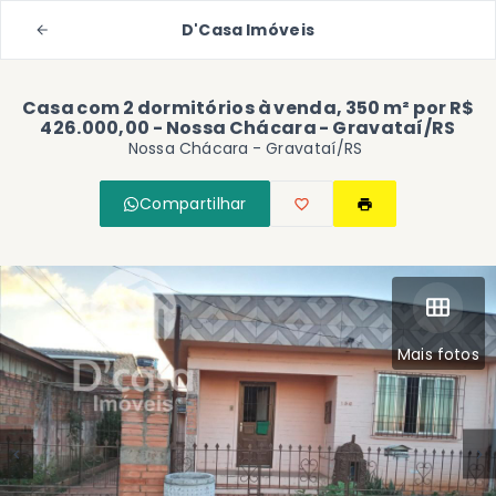
D'Casa Imóveis
Casa com 2 dormitórios à venda, 350 m² por R$
426.000,00 - Nossa Chácara - Gravataí/RS
Nossa Chácara - Gravataí/RS
Compartilhar
Mais fotos