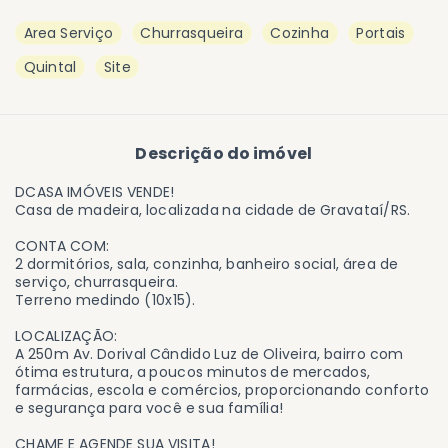
Area Serviço
Churrasqueira
Cozinha
Portais
Quintal
Site
Descrição do imóvel
DCASA IMÓVEIS VENDE!
Casa de madeira, localizada na cidade de Gravataí/RS.
CONTA COM:
2 dormitórios, sala, conzinha, banheiro social, área de
serviço, churrasqueira.
Terreno medindo (10x15).
LOCALIZAÇÃO:
A 250m Av. Dorival Cândido Luz de Oliveira, bairro com
ótima estrutura, a poucos minutos de mercados,
farmácias, escola e comércios, proporcionando conforto
e segurança para você e sua família!
CHAME E AGENDE SUA VISITA!