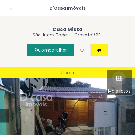
D'Casa Imóveis
Casa Mista
São Judas Tadeu - Gravataí/RS
Compartilhar
Usado
Mais fotos