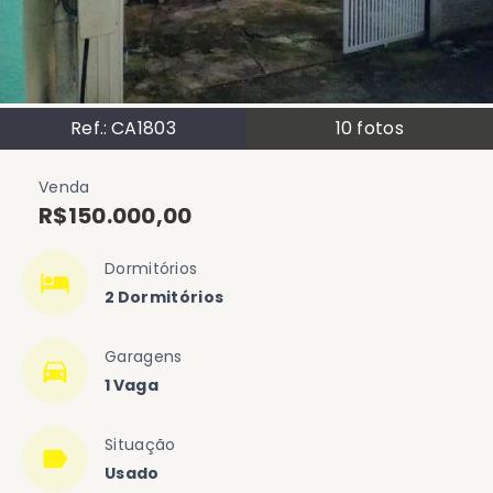
Ref.:
CA1803
10
fotos
Venda
R$150.000,00
Dormitórios
2 Dormitórios
Garagens
1 Vaga
Situação
Usado