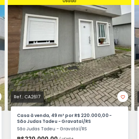
Usado
Ref.:
CA2617
Casa à venda, 49 m² por R$ 220.000,00 -
São Judas Tadeu - Gravataí/RS
São Judas Tadeu - Gravataí/RS
R$220.000,00