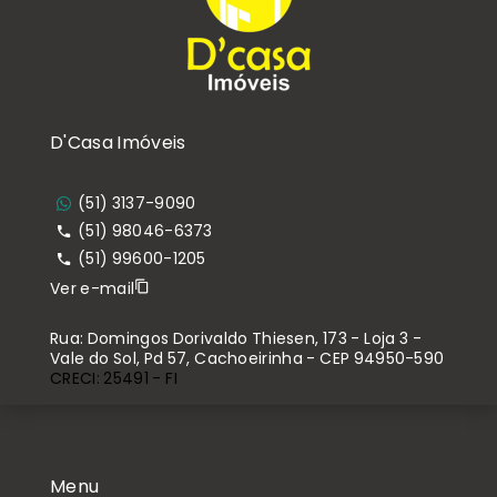
D'Casa Imóveis
(51) 3137-9090
(51) 98046-6373
(51) 99600-1205
Ver e-mail
Rua: Domingos Dorivaldo Thiesen, 173 - Loja 3 -
Vale do Sol, Pd 57, Cachoeirinha - CEP 94950-590
CRECI: 25491 - FI
Menu