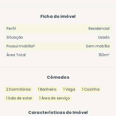
Ficha do imóvel
Perfil
Residencial
Situação
Usado
Possui mobília?
Sem mobília
Área Total
150m²
Cômodos
2 Dormitórios
1 Banheiro
1 Vaga
1 Cozinha
1 Sala de estar
1 Área de serviço
Características do Imóvel