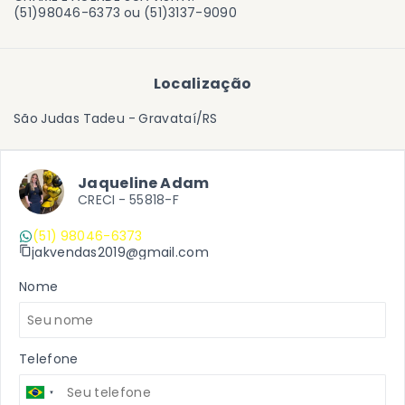
(51)98046-6373 ou (51)3137-9090
Localização
São Judas Tadeu - Gravataí/RS
Jaqueline Adam
CRECI -
55818-F
(51) 98046-6373
jakvendas2019@gmail.com
Nome
Telefone