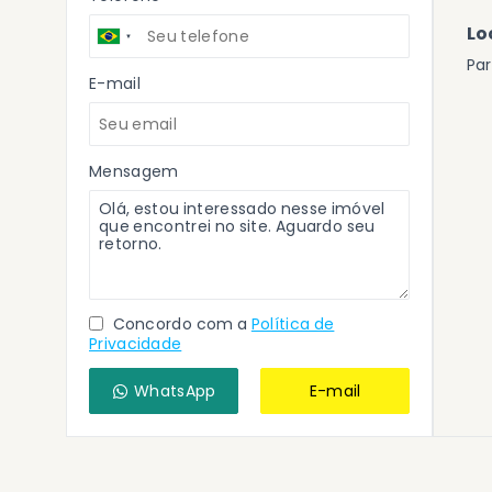
Lo
Par
E-mail
Mensagem
Concordo com a
Política de
Privacidade
WhatsApp
E-mail