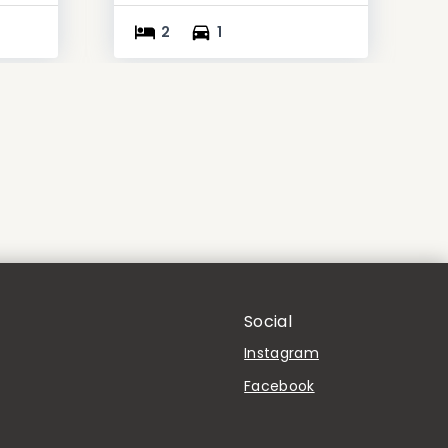
2
1
Social
Instagram
Facebook