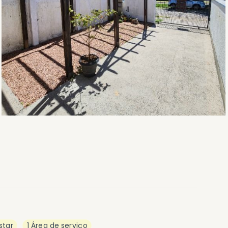
star
1 Área de serviço