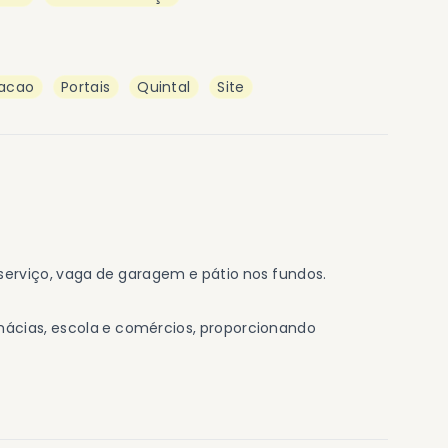
acao
Portais
Quintal
Site
e serviço, vaga de garagem e pátio nos fundos.
mácias, escola e comércios, proporcionando