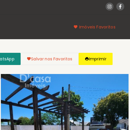
Imóveis Favoritos
hatsApp
Salvar nos Favoritos
Imprimir