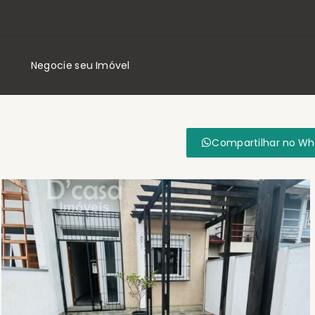
Negocie seu Imóvel
Compartilhar no W