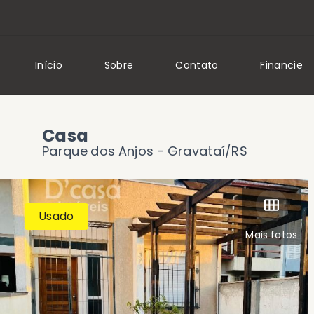
Início
Sobre
Contato
Financie
Casa
Parque dos Anjos - Gravataí/RS
Usado
Mais fotos