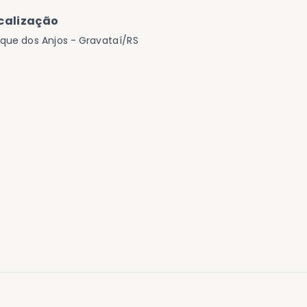
calização
que dos Anjos - Gravataí/RS