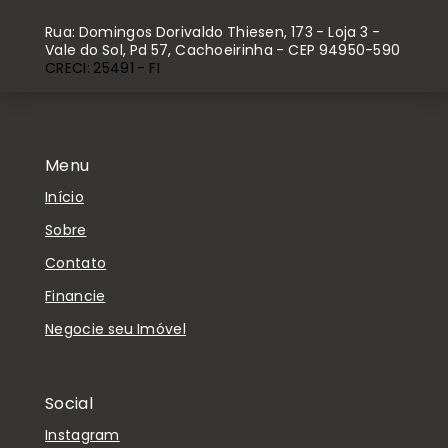
Rua: Domingos Dorivaldo Thiesen, 173 - Loja 3 -
Vale do Sol, Pd 57, Cachoeirinha - CEP 94950-590
CRECI: 25491 - FI
Menu
Início
Sobre
Contato
Financie
Negocie seu Imóvel
Social
Instagram