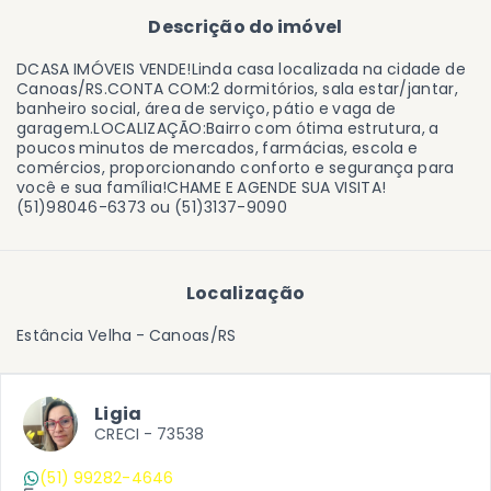
Descrição do imóvel
DCASA IMÓVEIS VENDE!Linda casa localizada na cidade de
Canoas/RS.CONTA COM:2 dormitórios, sala estar/jantar,
banheiro social, área de serviço, pátio e vaga de
garagem.LOCALIZAÇÃO:Bairro com ótima estrutura, a
poucos minutos de mercados, farmácias, escola e
comércios, proporcionando conforto e segurança para
você e sua família!CHAME E AGENDE SUA VISITA!
(51)98046-6373 ou (51)3137-9090
Localização
Estância Velha - Canoas/RS
Ligia
CRECI -
73538
(51) 99282-4646