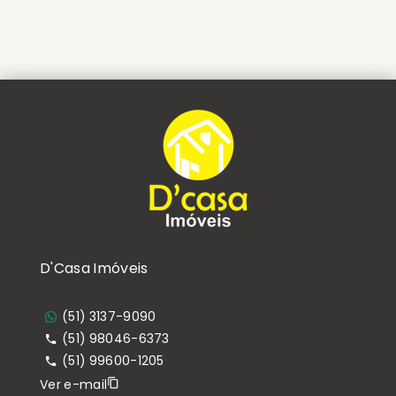
D'Casa Imóveis
(51) 3137-9090
(51) 98046-6373
(51) 99600-1205
Ver e-mail