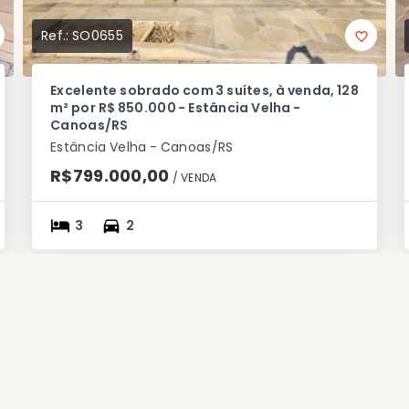
Ref.:
SO0655
Excelente sobrado com 3 suítes, à venda, 128
m² por R$ 850.000 - Estância Velha -
Canoas/RS
Estância Velha - Canoas/RS
R$799.000,00
/ 
VENDA
3
2