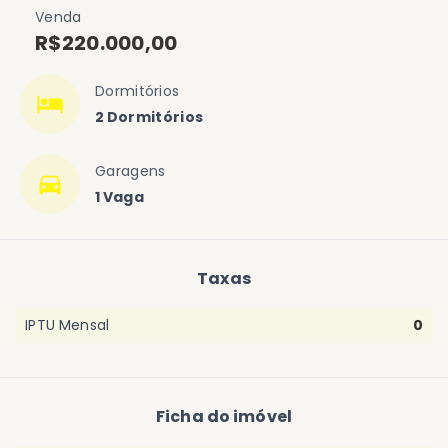
Venda
R$220.000,00
Dormitórios
2 Dormitórios
Garagens
1 Vaga
Taxas
IPTU Mensal
0
Ficha do imóvel