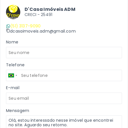
D'Casa Imóveis ADM
CRECI -
25491
(51) 3137-9090
dcasaimoveis.adm@gmail.com
Nome
Telefone
E-mail
Mensagem