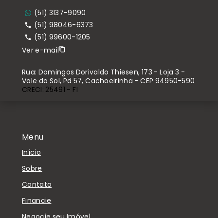
(51) 3137-9090
(51) 98046-6373
(51) 99600-1205
Ver e-mail
Rua: Domingos Dorivaldo Thiesen, 173 - Loja 3 -
Vale do Sol, Pd 57, Cachoeirinha - CEP 94950-590
CRECI: 25491 - FI
Menu
Início
Sobre
Contato
Financie
Negocie seu Imóvel