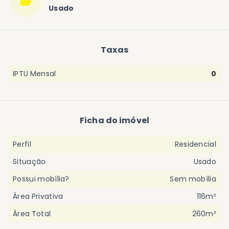
Usado
Taxas
IPTU Mensal
0
Ficha do imóvel
Perfil
Residencial
Situação
Usado
Possui mobília?
Sem mobília
Área Privativa
116m²
Área Total
260m²