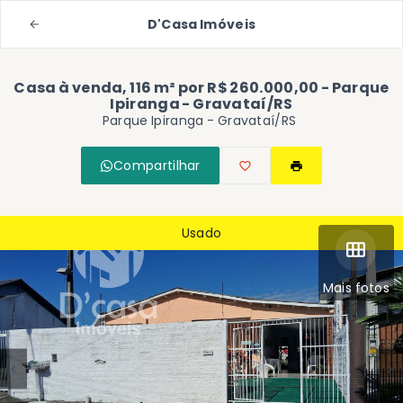
D'Casa Imóveis
Casa à venda, 116 m² por R$ 260.000,00 - Parque
Ipiranga - Gravataí/RS
Parque Ipiranga - Gravataí/RS
Compartilhar
Usado
Mais fotos