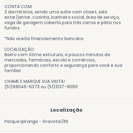
CONTA COM:
3 dormitórios, sendo uma suíte com closet, sala
estar/jantar, cozinha, banheiro social, área de serviço,
vaga de garagem coberta para três carros e pátio nos
fundos.
*Não aceita financiamento bancário.
LOCALIZAÇÃO:
Bairro com ótima estrutura, a poucos minutos de
mercados, farmácias, escola e comércios,
proporcionando conforto e segurança para você e sua
família!
CHAME E MARQUE SUA VISITA!
(51)98046-6373 ou (51)3137-9090
Localização
Parque Ipiranga - Gravataí/RS