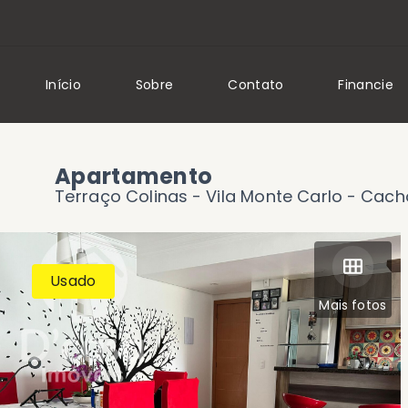
Início
Sobre
Contato
Financie
Apartamento
Terraço Colinas -
Vila Monte Carlo - Cach
Usado
Mais fotos