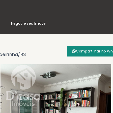
Negocie seu Imóvel
Compartilhar no W
oeirinha/RS