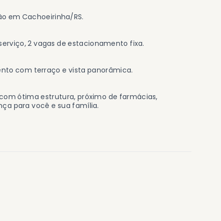
ão em Cachoeirinha/RS.
e serviço, 2 vagas de estacionamento fixa.
imento com terraço e vista panorâmica.
 com ótima estrutura, próximo de farmácias,
ça para você e sua família.