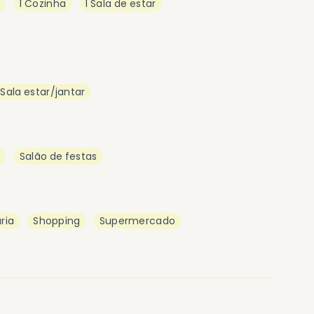
m
1 Cozinha
1 Sala de estar
Sala estar/jantar
s
Salão de festas
ria
Shopping
Supermercado