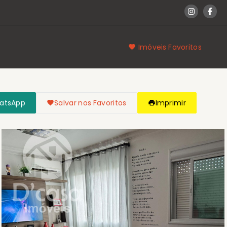
Imóveis Favoritos
hatsApp
Salvar nos Favoritos
Imprimir