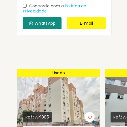
Concordo com a
Política de
Privacidade
WhatsApp
E-mail
Usado
Ref.:
AP1805
Ref.:
A