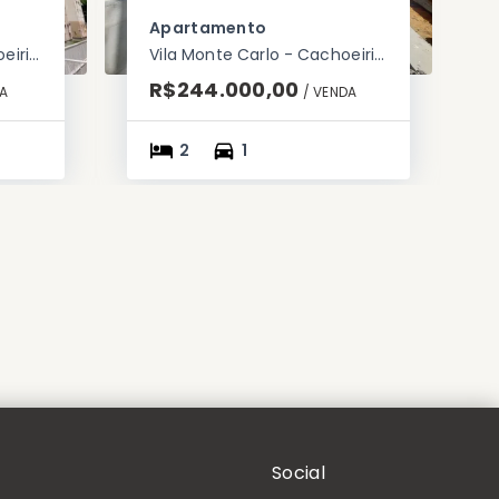
Apartamento
Vila Monte Carlo - Cachoeirinha/RS
Vila Monte Carlo - Cachoeirinha/RS
R$244.000,00
A
/ 
VENDA
2
1
Social