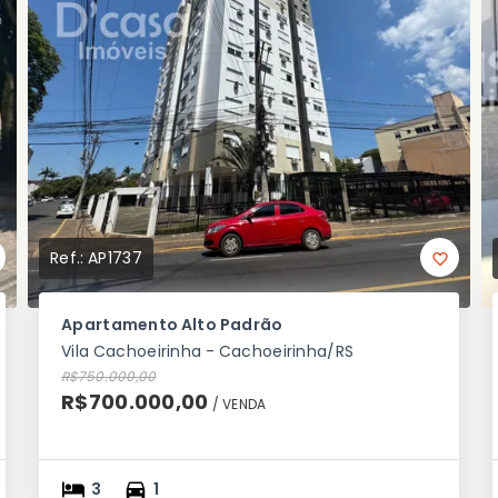
Ref.:
AP1737
Apartamento Alto Padrão
Vila Cachoeirinha - Cachoeirinha/RS
R$750.000,00
R$700.000,00
/ 
VENDA
3
1