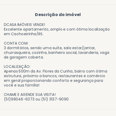
Descrição do imóvel
DCASA IMÓVEIS VENDE!
Excelente apartamento, amplo e com ótima localização
em Cachoeirinha/RS.
CONTA COM:
3 dormitórios, sendo uma suíte, sala estar/jantar,
churrasqueira, cozinha, banheiro social, lavanderia, vaga
de garagem coberta.
LOCALIZAÇÃO:
Apenas 500m da Av. Flores da Cunha, bairro com ótima
estrutura, próximo a bancos, restaurantes e comércio
em geral proporcionando conforto e segurança para
você e sua família!
CHAME E AGENDE SUA VISITA!
(51)98046-6373 ou (51) 3137-9090