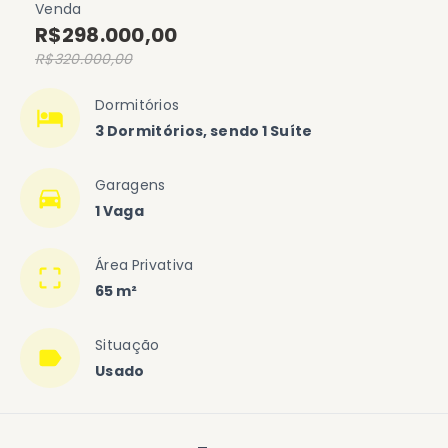
Venda
R$298.000,00
R$320.000,00
Dormitórios
3 Dormitórios, sendo 1 Suíte
Garagens
1 Vaga
Área Privativa
65 m²
Situação
Usado