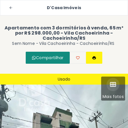
D'Casa Imóveis
Apartamento com 3 dormitórios à venda, 65 m²
por R$ 298.000,00 - Vila Cachoeirinha -
Cachoeirinha/RS
Sem Nome -
Vila Cachoeirinha - Cachoeirinha/RS
Compartilhar
Usado
Mais fotos