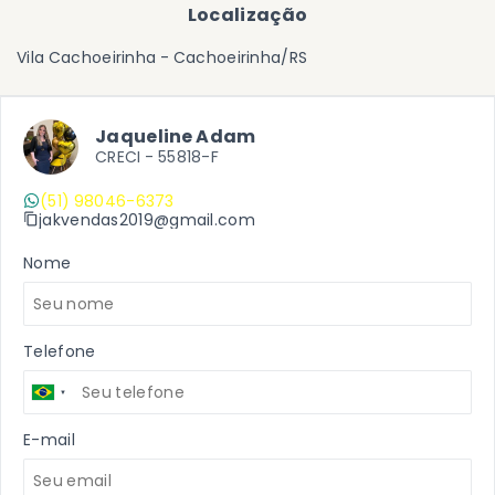
Localização
Vila Cachoeirinha - Cachoeirinha/RS
Jaqueline Adam
CRECI -
55818-F
(51) 98046-6373
jakvendas2019@gmail.com
Nome
Telefone
E-mail