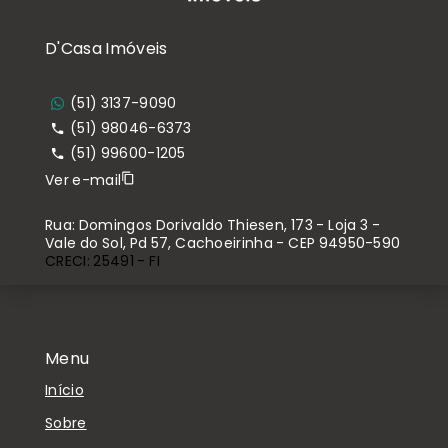
D'Casa Imóveis
(51) 3137-9090
(51) 98046-6373
(51) 99600-1205
Ver e-mail
Rua: Domingos Dorivaldo Thiesen, 173 - Loja 3 -
Vale do Sol, Pd 57, Cachoeirinha - CEP 94950-590
CRECI: 25491 - FI
Menu
Início
Sobre