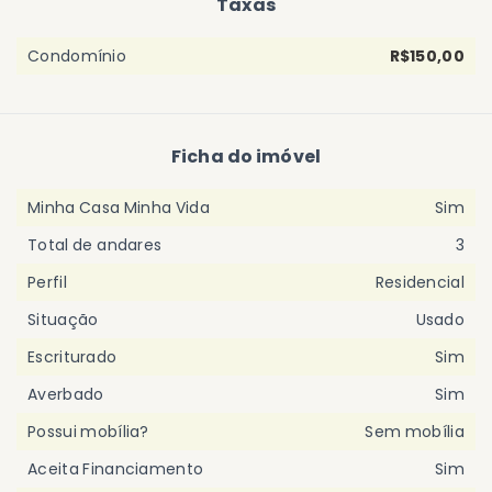
Taxas
Condomínio
R$150,00
Ficha do imóvel
Minha Casa Minha Vida
Sim
Total de andares
3
Perfil
Residencial
Situação
Usado
Escriturado
Sim
Averbado
Sim
Possui mobília?
Sem mobília
Aceita Financiamento
Sim