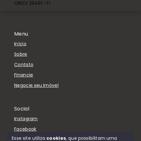
CRECI: 25491 - FI
Menu
Início
Sobre
Contato
Financie
Negocie seu Imóvel
Social
Instagram
Facebook
Esse site utiliza
cookies
, que possibilitam uma