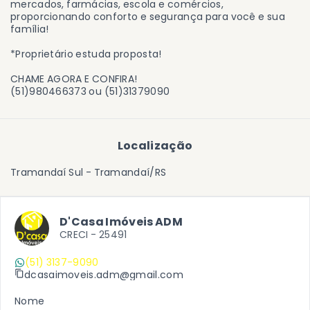
mercados, farmácias, escola e comércios,
proporcionando conforto e segurança para você e sua
família!
*Proprietário estuda proposta!
CHAME AGORA E CONFIRA!
(51)980466373 ou (51)31379090
Localização
Tramandaí Sul - Tramandaí/RS
D'Casa Imóveis ADM
CRECI -
25491
(51) 3137-9090
dcasaimoveis.adm@gmail.com
Nome