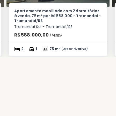
Apartamento mobiliado com 2 dormitórios
à venda, 75 m² por R$ 588.000 - Tramandaí -
Tramandaí/RS
Tramandaí Sul - Tramandaí/RS
R$588.000,00
/ 
VENDA
2
1
75 m²
(
Área Privativa
)