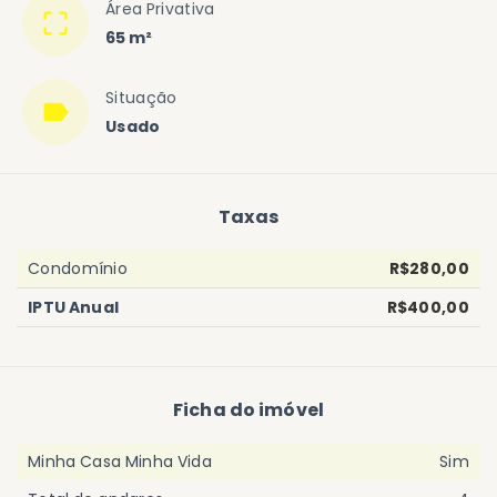
Área Privativa
65 m²
Situação
Usado
Taxas
Condomínio
R$280,00
IPTU Anual
R$400,00
Ficha do imóvel
Minha Casa Minha Vida
Sim