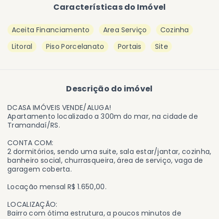
Características do Imóvel
Aceita Financiamento
Area Serviço
Cozinha
Litoral
Piso Porcelanato
Portais
Site
Descrição do imóvel
DCASA IMÓVEIS VENDE/ALUGA!
Apartamento localizado a 300m do mar, na cidade de
Tramandaí/RS.
CONTA COM:
2 dormitórios, sendo uma suite, sala estar/jantar, cozinha,
banheiro social, churrasqueira, área de serviço, vaga de
garagem coberta.
Locação mensal R$ 1.650,00.
LOCALIZAÇÃO:
Bairro com ótima estrutura, a poucos minutos de