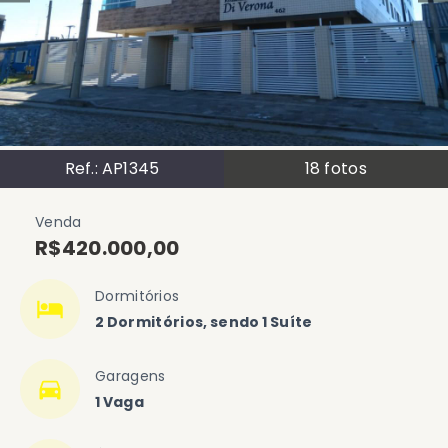
Ref.:
AP1345
18
fotos
Venda
R$420.000,00
Dormitórios
2 Dormitórios, sendo 1 Suíte
Garagens
1 Vaga