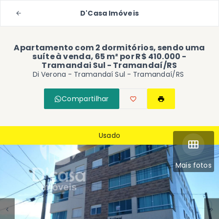
D'Casa Imóveis
Apartamento com 2 dormitórios, sendo uma
suíte à venda, 65 m² por R$ 410.000 -
Tramandai Sul - Tramandaí/RS
Di Verona -
Tramandaí Sul - Tramandaí/RS
Compartilhar
Usado
Mais fotos