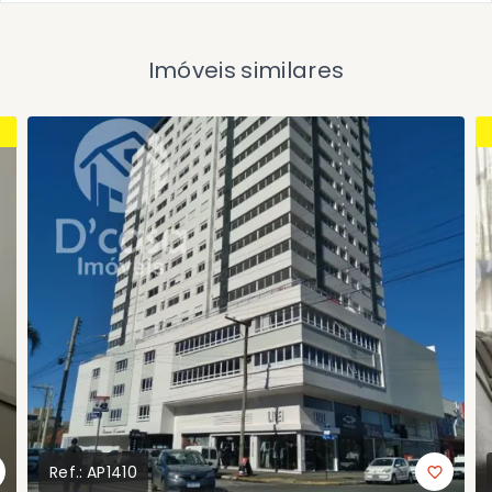
Imóveis similares
Ref.:
AP1410