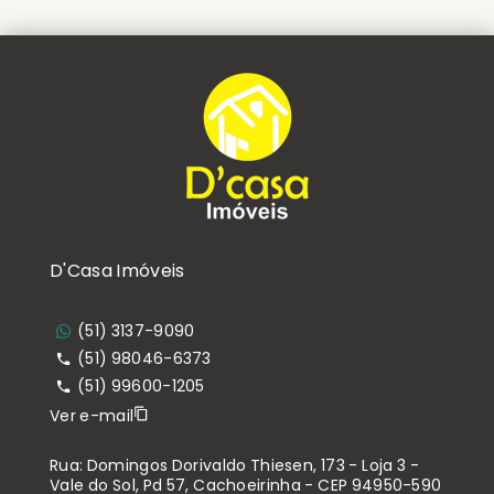
D'Casa Imóveis
(51) 3137-9090
(51) 98046-6373
(51) 99600-1205
Ver e-mail
Rua: Domingos Dorivaldo Thiesen, 173 - Loja 3 -
Vale do Sol, Pd 57, Cachoeirinha - CEP 94950-590