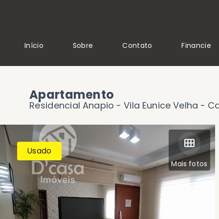
Início
Sobre
Contato
Financie
Apartamento
Residencial Anapio -
Vila Eunice Velha - 
Usado
Mais fotos