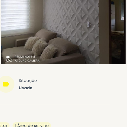
Situação
Usado
star
1 Área de serviço