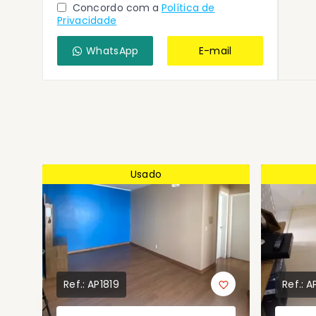
Concordo com a
Política de
Privacidade
WhatsApp
E-mail
Usado
Ref.:
AP1819
Ref.:
A