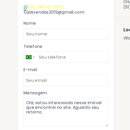
CHA
(51) 98046-6373
(5
jakvendas2019@gmail.com
Nome
Lo
Vil
Telefone
E-mail
Mensagem