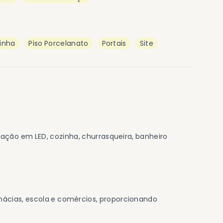
inha
Piso Porcelanato
Portais
Site
nação em LED, cozinha, churrasqueira, banheiro
mácias, escola e comércios, proporcionando