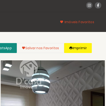
Imóveis Favoritos
hatsApp
Salvar nos Favoritos
Imprimir