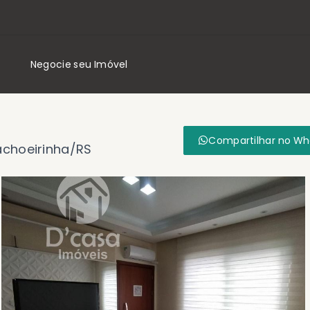
Negocie seu Imóvel
Compartilhar no W
Cachoeirinha/RS