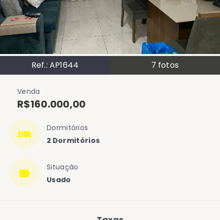
Ref.:
AP1644
7
fotos
Venda
R$160.000,00
Dormitórios
2 Dormitórios
Situação
Usado
Taxas