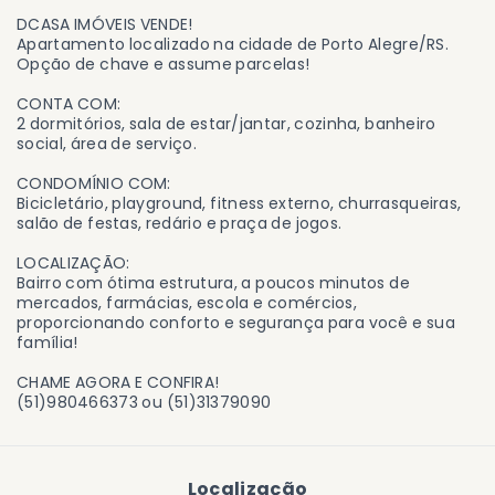
DCASA IMÓVEIS VENDE!
Apartamento localizado na cidade de Porto Alegre/RS.
Opção de chave e assume parcelas!
CONTA COM:
2 dormitórios, sala de estar/jantar, cozinha, banheiro
social, área de serviço.
CONDOMÍNIO COM:
Bicicletário, playground, fitness externo, churrasqueiras,
salão de festas, redário e praça de jogos.
LOCALIZAÇÃO:
Bairro com ótima estrutura, a poucos minutos de
mercados, farmácias, escola e comércios,
proporcionando conforto e segurança para você e sua
família!
CHAME AGORA E CONFIRA!
(51)980466373 ou (51)31379090
Localização