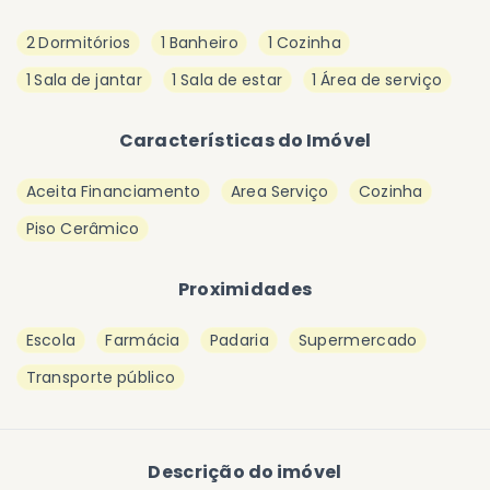
2 Dormitórios
1 Banheiro
1 Cozinha
1 Sala de jantar
1 Sala de estar
1 Área de serviço
Características do Imóvel
Aceita Financiamento
Area Serviço
Cozinha
Piso Cerâmico
Proximidades
Escola
Farmácia
Padaria
Supermercado
Transporte público
Descrição do imóvel