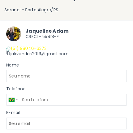
Sarandi - Porto Alegre/RS
Jaqueline Adam
CRECI -
55818-F
(51) 98046-6373
jakvendas2019@gmail.com
Nome
Telefone
E-mail