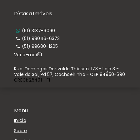
D'Casa Imóveis
(51) 3137-9090
(51) 98046-6373
(51) 99600-1205
Ver e-mail
Rua: Domingos Dorivaldo Thiesen, 173 - Loja 3 -
Vale do Sol, Pd 57, Cachoeirinha - CEP 94950-590
CRECI: 25491 - FI
Menu
Início
Sobre