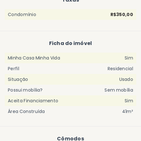
Condomínio
R$350,00
Ficha do imóvel
Minha Casa Minha Vida
Sim
Perfil
Residencial
Situação
Usado
Possui mobília?
Sem mobília
Aceita Financiamento
Sim
Área Construída
41m²
Cômodos