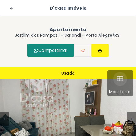
D'Casa Imóveis
Apartamento
Jardim dos Pampas I -
Sarandi - Porto Alegre/RS
Compartilhar
Usado
Mais fotos