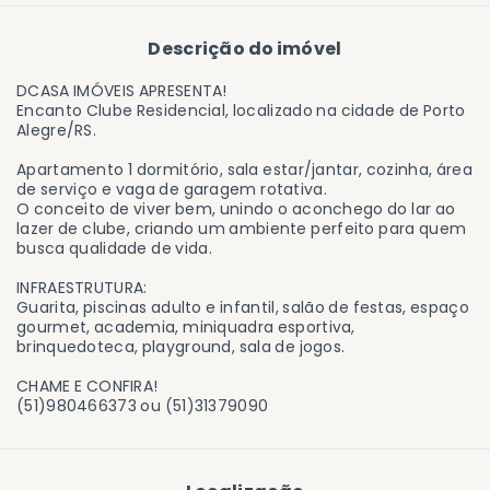
Descrição do imóvel
DCASA IMÓVEIS APRESENTA!
Encanto Clube Residencial, localizado na cidade de Porto
Alegre/RS.
Apartamento 1 dormitório, sala estar/jantar, cozinha, área
de serviço e vaga de garagem rotativa.
O conceito de viver bem, unindo o aconchego do lar ao
lazer de clube, criando um ambiente perfeito para quem
busca qualidade de vida.
INFRAESTRUTURA:
Guarita, piscinas adulto e infantil, salão de festas, espaço
gourmet, academia, miniquadra esportiva,
brinquedoteca, playground, sala de jogos.
CHAME E CONFIRA!
(51)980466373 ou (51)31379090