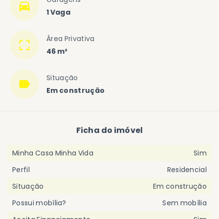
1 Vaga
Área Privativa
46 m²
Situação
Em construção
Ficha do imóvel
Minha Casa Minha Vida
Sim
Perfil
Residencial
Situação
Em construção
Possui mobília?
Sem mobília