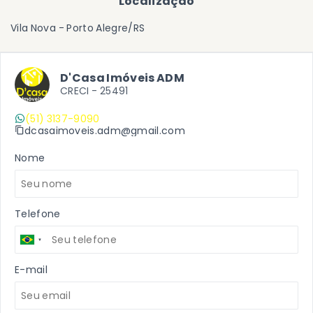
Localização
Vila Nova - Porto Alegre/RS
D'Casa Imóveis ADM
CRECI -
25491
(51) 3137-9090
dcasaimoveis.adm@gmail.com
Nome
Telefone
E-mail