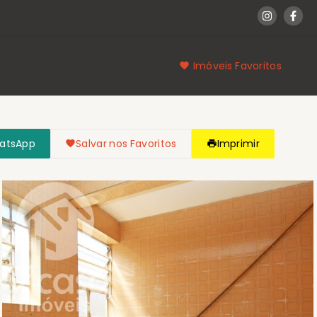
Imóveis Favoritos
hatsApp
Salvar nos Favoritos
Imprimir