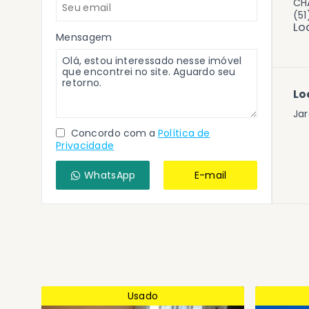
CHA
(5
Lo
Mensagem
Lo
Jar
Concordo com a
Política de
Privacidade
WhatsApp
E-mail
Usado