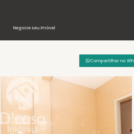
Negocie seu Imóvel
Compartilhar no W