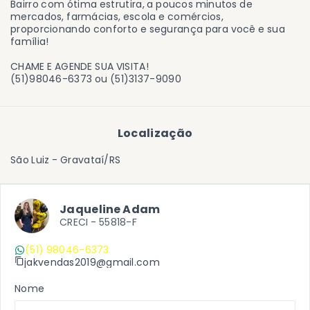
Bairro com ótima estrutira, a poucos minutos de
mercados, farmácias, escola e comércios,
proporcionando conforto e segurança para você e sua
família!
CHAME E AGENDE SUA VISITA!
(51)98046-6373 ou (51)3137-9090
Localização
São Luiz - Gravataí/RS
Jaqueline Adam
CRECI -
55818-F
(51) 98046-6373
jakvendas2019@gmail.com
Nome