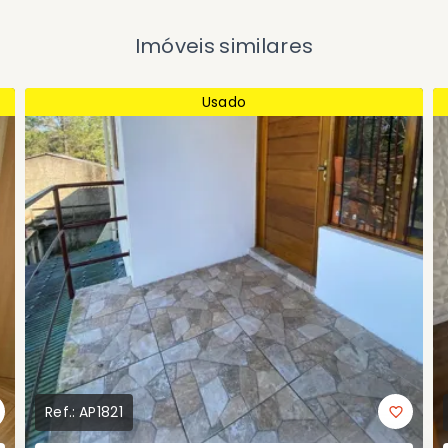
Imóveis similares
Usado
Ref.:
AP1821