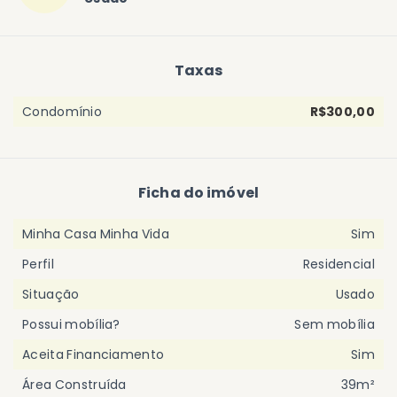
Taxas
Condomínio
R$300,00
Ficha do imóvel
Minha Casa Minha Vida
Sim
Perfil
Residencial
Situação
Usado
Possui mobília?
Sem mobília
Aceita Financiamento
Sim
Área Construída
39m²