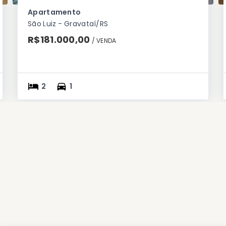
Apartamento
São Luiz - Gravataí/RS
R$181.000,00
/ 
VENDA
2
1