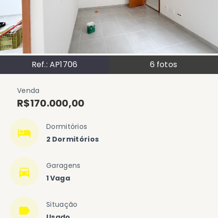
Ref.:
AP1706
6
fotos
Venda
R$170.000,00
Dormitórios
2 Dormitórios
Garagens
1 Vaga
Situação
Usado