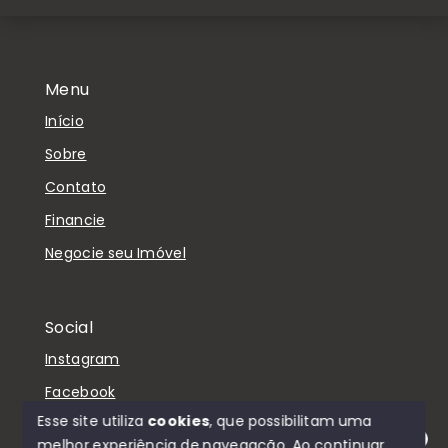
Menu
Início
Sobre
Contato
Financie
Negocie seu Imóvel
Social
Instagram
Facebook
Esse site utiliza
cookies
, que possibilitam uma
melhor experiência de navegação.
Ao continuar,