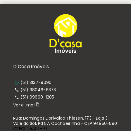
D'Casa Imóveis
(51) 3137-9090
(51) 98046-6373
(51) 99600-1205
Ver e-mail
Rua: Domingos Dorivaldo Thiesen, 173 - Loja 3 -
Vale do Sol, Pd 57, Cachoeirinha - CEP 94950-590
CRECI: 25491 - FI