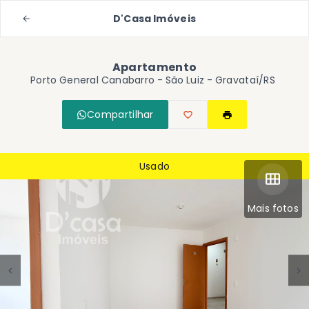
D'Casa Imóveis
Apartamento
Porto General Canabarro -
São Luiz - Gravataí/RS
Compartilhar
Usado
Mais fotos