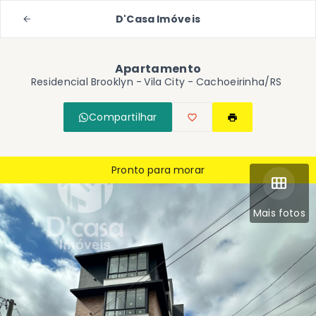
D'Casa Imóveis
Apartamento
Residencial Brooklyn -
Vila City - Cachoeirinha/RS
Compartilhar
Pronto para morar
Mais fotos