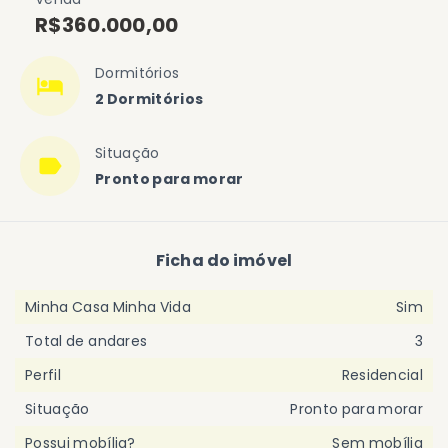
R$360.000,00
Dormitórios
2 Dormitórios
Situação
Pronto para morar
Ficha do imóvel
Minha Casa Minha Vida
Sim
Total de andares
3
Perfil
Residencial
Situação
Pronto para morar
Possui mobília?
Sem mobília