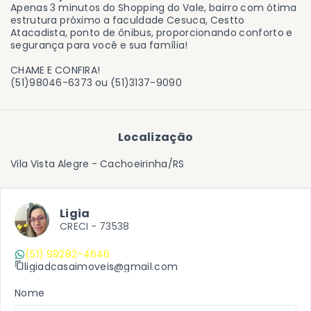
Apenas 3 minutos do Shopping do Vale, bairro com ótima
estrutura próximo a faculdade Cesuca, Cestto
Atacadista, ponto de ônibus, proporcionando conforto e
segurança para você e sua família!
CHAME E CONFIRA!
(51)98046-6373 ou (51)3137-9090
Localização
Vila Vista Alegre - Cachoeirinha/RS
Ligia
CRECI -
73538
(51) 99282-4646
ligiadcasaimoveis@gmail.com
Nome