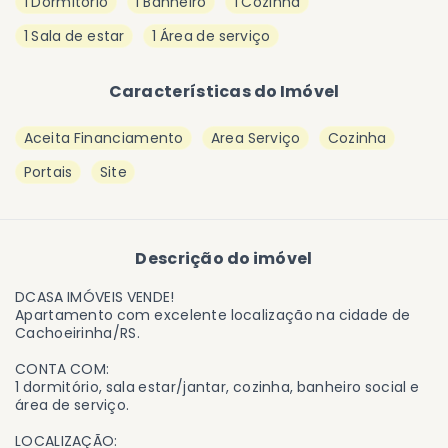
1 Dormitório
1 Banheiro
1 Cozinha
1 Sala de estar
1 Área de serviço
Características do Imóvel
Aceita Financiamento
Area Serviço
Cozinha
Portais
Site
Descrição do imóvel
DCASA IMÓVEIS VENDE!
Apartamento com excelente localização na cidade de
Cachoeirinha/RS.
CONTA COM:
1 dormitório, sala estar/jantar, cozinha, banheiro social e
área de serviço.
LOCALIZAÇÃO: