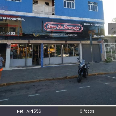
Ref.:
AP1556
6
fotos