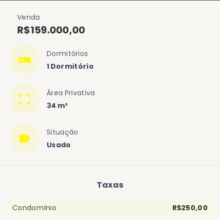
Venda
R$159.000,00
Dormitórios
1 Dormitório
Área Privativa
34 m²
Situação
Usado
Taxas
Condomínio
R$250,00