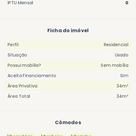
IPTU Mensal
0
Ficha do imóvel
Perfil
Residencial
Situação
Usado
Possui mobília?
Sem mobília
Aceita Financiamento
Sim
Área Privativa
34m²
Área Total
34m²
Cômodos