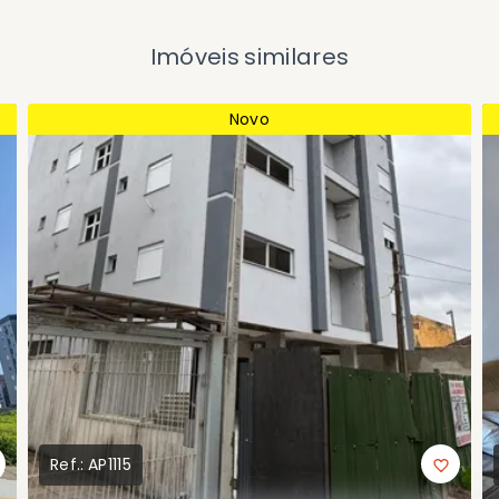
Imóveis similares
Novo
Ref.:
AP1115