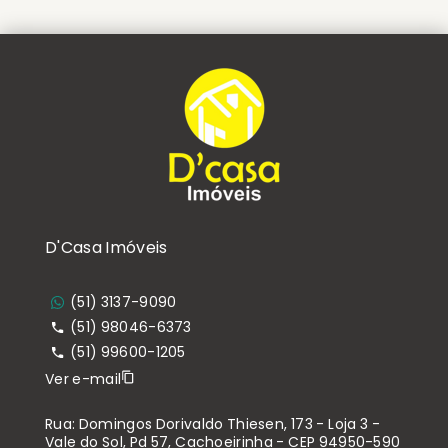
D'Casa Imóveis
(51) 3137-9090
(51) 98046-6373
(51) 99600-1205
Ver e-mail
Rua: Domingos Dorivaldo Thiesen, 173 - Loja 3 -
Vale do Sol, Pd 57, Cachoeirinha - CEP 94950-590