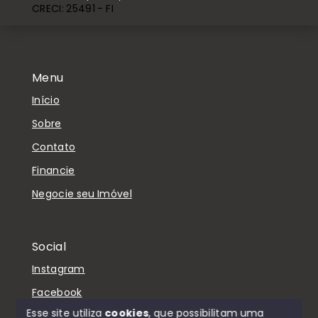
CRECI: 25491 - FI
Menu
Início
Sobre
Contato
Financie
Negocie seu Imóvel
Social
Instagram
Facebook
Esse site utiliza
cookies
, que possibilitam uma