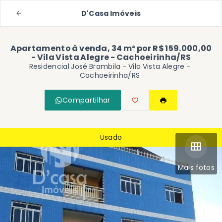
D'Casa Imóveis
Apartamento à venda, 34 m² por R$ 159.000,00
- Vila Vista Alegre - Cachoeirinha/RS
Residencial José Brambila -
Vila Vista Alegre -
Cachoeirinha/RS
Compartilhar
Usado
Mais fotos