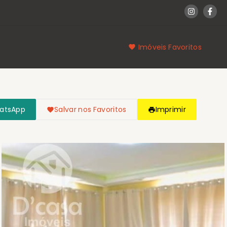
Imóveis Favoritos
hatsApp
Salvar nos Favoritos
Imprimir