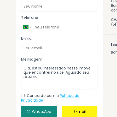
LO
Bai
con
Telefone
CHA
(5
E-mail
Lo
Bo
Mensagem
Concordo com a
Política de
Privacidade
WhatsApp
E-mail