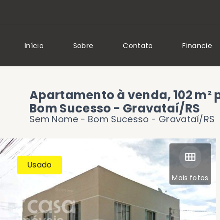
Início
Sobre
Contato
Financie
Apartamento à venda, 102 m² p
Bom Sucesso - Gravataí/RS
Sem Nome -
Bom Sucesso - Gravataí/RS
Usado
Mais fotos