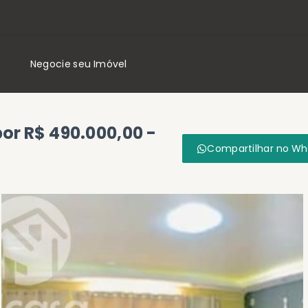
Negocie seu Imóvel
or R$ 490.000,00 -
Compartilhar no W