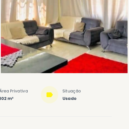
Área Privativa
Situação
102 m²
Usado